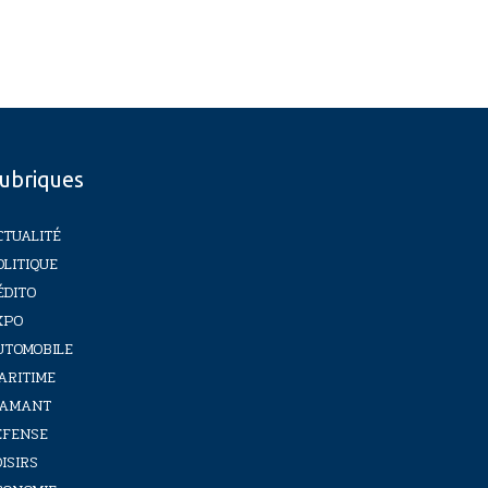
ubriques
CTUALITÉ
OLITIQUE
ÉDITO
XPO
UTOMOBILE
ARITIME
IAMANT
ÉFENSE
ISIRS