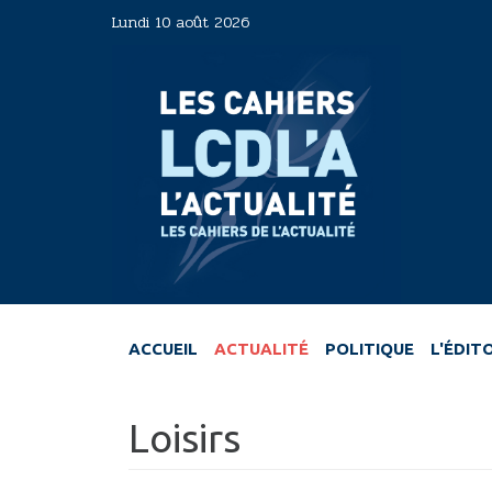
Aller
Lundi 10 août 2026
au
contenu
principal
ACCUEIL
ACTUALITÉ
POLITIQUE
L'ÉDIT
Loisirs