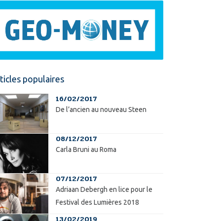
ticles populaires
16/02/2017
De l’ancien au nouveau Steen
08/12/2017
Carla Bruni au Roma
07/12/2017
Adriaan Debergh en lice pour le
Festival des Lumières 2018
13/02/2019