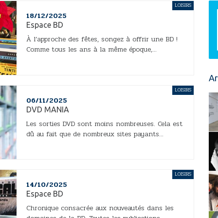
LOISIRS
18/12/2025
Espace BD
À l’approche des fêtes, songez à offrir une BD !
Comme tous les ans à la même époque,...
Ar
LOISIRS
06/11/2025
DVD MANIA
Les sorties DVD sont moins nombreuses. Cela est
dû au fait que de nombreux sites payants...
LOISIRS
14/10/2025
Espace BD
Chronique consacrée aux nouveautés dans les