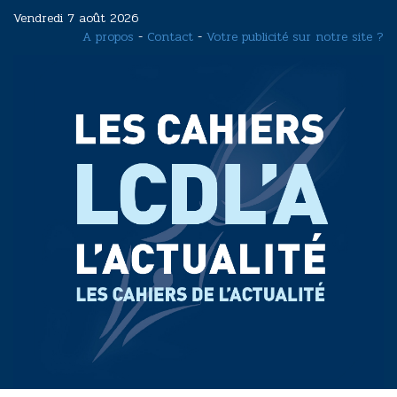
Aller
Vendredi 7 août 2026
au
A propos
-
Contact
-
Votre publicité sur notre site ?
contenu
principal