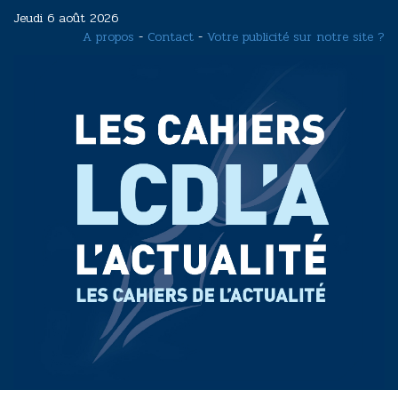
Aller
Jeudi 6 août 2026
au
A propos
-
Contact
-
Votre publicité sur notre site ?
contenu
principal