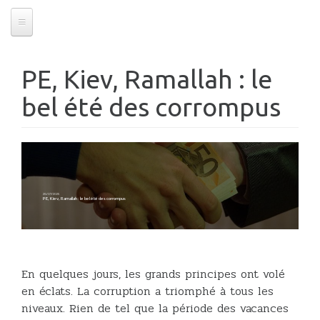
PE, Kiev, Ramallah : le
bel été des corrompus
26/07/2025
PE, Kiev, Ramallah : le bel été des corrompus
En quelques jours, les grands principes ont volé
en éclats. La corruption a triomphé à tous les
niveaux. Rien de tel que la période des vacances