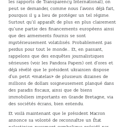
les rapports de Transparency International), on
peut se demander, comme nous l'avons déjà fait,
pourquoi il y a lieu de protéger un tel régime.
Surtout qu’il apparaît de plus en plus clairement
qu’une partie des financements européens ainsi
que des armements fournis se sont
mystérieusement volatilisés. Probablement pas
perdus pour tout le monde... Et, en passant,
rappelons que des enquêtes journalistiques
sérieuses (voir les Pandora Papers) ont d’ores et
déjà révélé que le président ukrainien dispose
d'un petit «matelas» de plusieurs dizaines de
millions de dollars soigneusement planqué dans
des paradis fiscaux, ainsi que de biens
immobiliers importants en Grande Bretagne, via
des sociétés écrans, bien entendu.
Et voilà maintenant que le président Macron
annonce sa volonté de reconnaître un État
palestinien purement symbolique présidé par