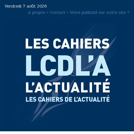
Aller
Vendredi 7 août 2026
au
A propos
-
Contact
-
Votre publicité sur notre site ?
contenu
principal