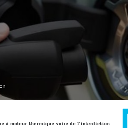
non
re à moteur thermique voire de l’interdiction