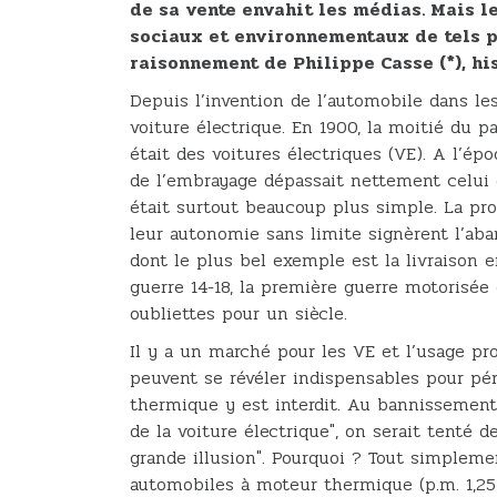
de sa vente envahit les médias. Mais 
sociaux et environnementaux de tels pr
raisonnement de Philippe Casse (*), hi
Depuis l’invention de l’automobile dans le
voiture électrique. En 1900, la moitié du 
était des voitures électriques (VE). A l’ép
de l’embrayage dépassait nettement celui
était surtout beaucoup plus simple. La pro
leur autonomie sans limite signèrent l’ab
dont le plus bel exemple est la livraison e
guerre 14-18, la première guerre motorisée 
oubliettes pour un siècle.
Il y a un marché pour les VE et l’usage pro
peuvent se révéler indispensables pour péné
thermique y est interdit. Au bannissemen
de la voiture électrique", on serait tenté 
grande illusion". Pourquoi ? Tout simplemen
automobiles à moteur thermique (p.m. 1,25 