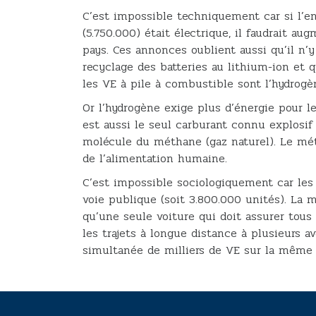
C’est impossible techniquement car si l’e
(5.750.000) était électrique, il faudrait a
pays. Ces annonces oublient aussi qu’il n’
recyclage des batteries au lithium-ion et 
les VE à pile à combustible sont l’hydrogè
Or l’hydrogène exige plus d’énergie pour le 
est aussi le seul carburant connu explosif 
molécule du méthane (gaz naturel). Le mét
de l’alimentation humaine.
C’est impossible sociologiquement car les
voie publique (soit 3.800.000 unités). La
qu’une seule voiture qui doit assurer tous 
les trajets à longue distance à plusieurs a
simultanée de milliers de VE sur la même