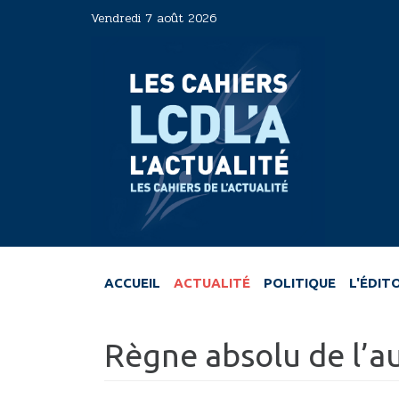
Aller
Vendredi 7 août 2026
au
contenu
principal
ACCUEIL
ACTUALITÉ
POLITIQUE
L'ÉDIT
Règne absolu de l’au