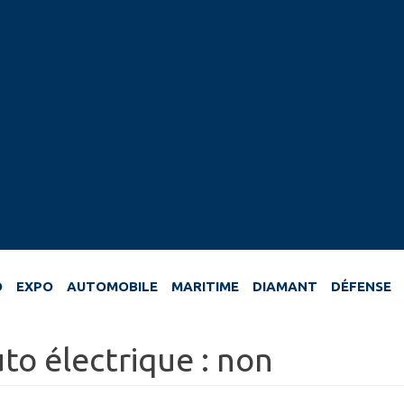
O
EXPO
AUTOMOBILE
MARITIME
DIAMANT
DÉFENSE
to électrique : non