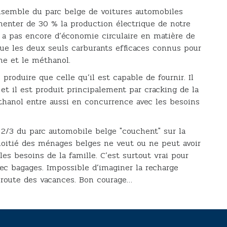
nsemble du parc belge de voitures automobiles
ugmenter de 30 % la production électrique de notre
y a pas encore d’économie circulaire en matière de
que les deux seuls carburants efficaces connus pour
ne et le méthanol.
produire que celle qu’il est capable de fournir. Il
et il est produit principalement par cracking de la
hanol entre aussi en concurrence avec les besoins
 2/3 du parc automobile belge "couchent" sur la
 moitié des ménages belges ne veut ou ne peut avoir
les besoins de la famille. C’est surtout vrai pour
vec bagages. Impossible d’imaginer la recharge
 route des vacances. Bon courage…