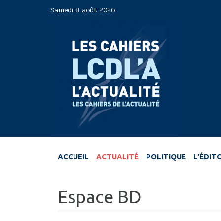
Aller
Samedi 8 août 2026
au
contenu
principal
ACCUEIL
ACTUALITÉ
POLITIQUE
L'ÉDIT
Espace BD