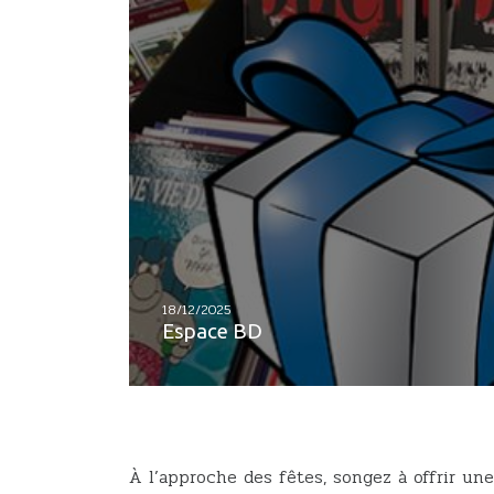
18/12/2025
Espace BD
À l’approche des fêtes, songez à offrir u