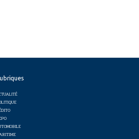
ubriques
CTUALITÉ
OLITIQUE
ÉDITO
XPO
UTOMOBILE
ARITIME