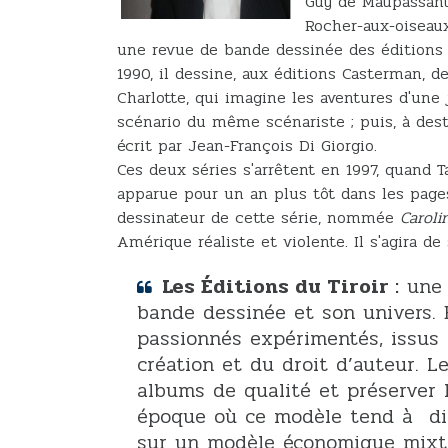
Guy de Maupassant 
Rocher-aux-oiseaux
une revue de bande dessinée des éditions
1990, il dessine, aux éditions Casterman, d
Charlotte, qui imagine les aventures d'une
scénario du même scénariste ; puis, à dest
écrit par Jean-François Di Giorgio.
Ces deux séries s'arrêtent en 1997, quand 
apparue pour un an plus tôt dans les page
dessinateur de cette série, nommée
Caroli
Amérique réaliste et violente. Il s'agira de
Les Éditions du Tiroir :
une 
bande dessinée et son univers. 
passionnés expérimentés, issus 
création et du droit d’auteur.​ 
albums de qualité et préserver l
époque où ce modèle tend à dis
sur un modèle économique mixte