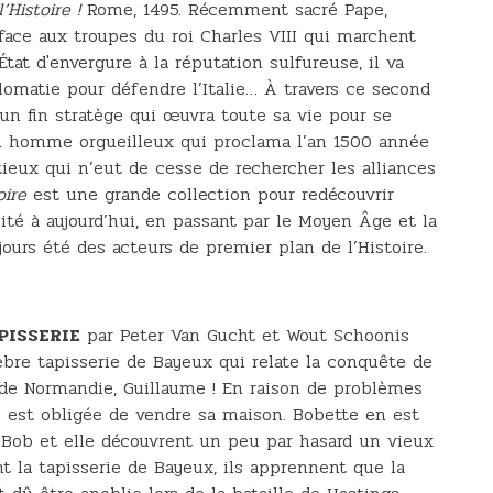
Histoire !
Rome, 1495. Récemment sacré Pape,
 face aux troupes du roi Charles VIII qui marchent
tat d'envergure à la réputation sulfureuse, il va
plomatie pour défendre l’Italie… À travers ce second
n fin stratège qui œuvra toute sa vie pour se
un homme orgueilleux qui proclama l’an 1500 année
ieux qui n’eut de cesse de rechercher les alliances
oire
est une grande collection pour redécouvrir
ité à aujourd’hui, en passant par le Moyen Âge et la
ours été des acteurs de premier plan de l’Histoire.
PISSERIE
par Peter Van Gucht et Wout Schoonis
bre tapisserie de Bayeux qui relate la conquête de
 de Normandie, Guillaume ! En raison de problèmes
ie est obligée de vendre sa maison. Bobette en est
 Bob et elle découvrent un peu par hasard un vieux
t la tapisserie de Bayeux, ils apprennent que la