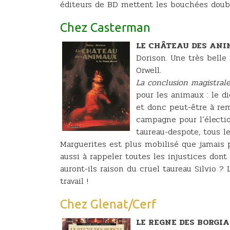
éditeurs de BD mettent les bouchées dou
Chez Casterman
LE CHÂTEAU DES ANIM
Dorison. Une très belle
Orwell.
La conclusion magistral
pour les animaux : le di
et donc peut-être à rem
campagne pour l’électio
taureau-despote, tous l
Marguerites est plus mobilisé que jamais p
aussi à rappeler toutes les injustices dont
auront-ils raison du cruel taureau Silvio ?
travail !
Chez Glenat/Cerf
LE REGNE DES BORGIA