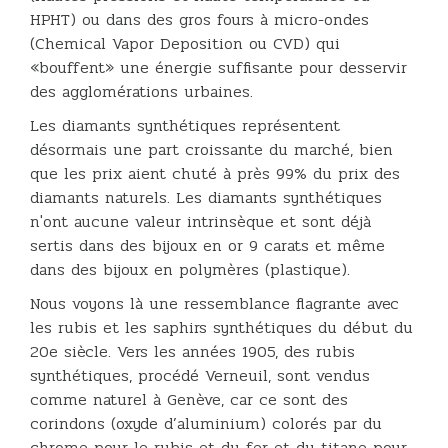
HPHT) ou dans des gros fours à micro-ondes
(Chemical Vapor Deposition ou CVD) qui
«bouffent» une énergie suffisante pour desservir
des agglomérations urbaines.
Les diamants synthétiques représentent
désormais une part croissante du marché, bien
que les prix aient chuté à près 99% du prix des
diamants naturels. Les diamants synthétiques
n'ont aucune valeur intrinsèque et sont déjà
sertis dans des bijoux en or 9 carats et même
dans des bijoux en polymères (plastique).
Nous voyons là une ressemblance flagrante avec
les rubis et les saphirs synthétiques du début du
20e siècle. Vers les années 1905, des rubis
synthétiques, procédé Verneuil, sont vendus
comme naturel à Genève, car ce sont des
corindons (oxyde d’aluminium) colorés par du
chrome pour le rubis et du fer et du titane pour