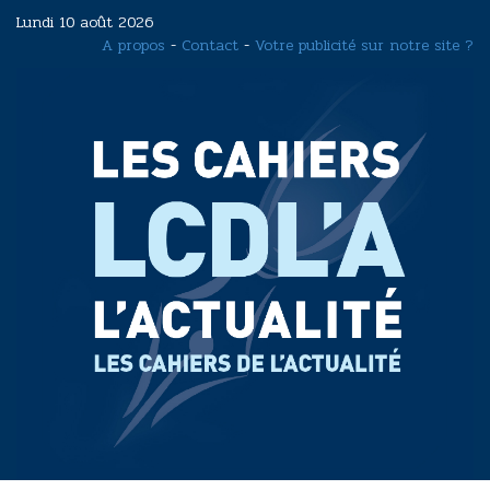
Aller
Lundi 10 août 2026
au
A propos
-
Contact
-
Votre publicité sur notre site ?
contenu
principal