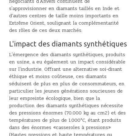
négociants d'Anvers continuent de
s'approvisionner en diamants taillés en Inde et
d’autres centres de taille moins importants en
Extrême Orient, soulignant la complémentarité
des rôles de ces deux marchés.
L'impact des diamants synthétiques
L'émergence des diamants synthétiques, produits
en usine, a eu également un impact considérable
sur l'industrie. Offrant une alternative soi-disant
éthique et moins coûteuse, ces diamants
séduisent de plus en plus de consommateurs, en
particulier les jeunes générations soucieuses de
leur empreinte écologique, bien que la
production des diamants synthétiques nécessite
des pressions énormes (70.000 kg au cm2) et des
températures de plus de 1.000°C, étant produits
dans des énormes «casseroles à pressions»
(Hautes pressions et haute températures ou