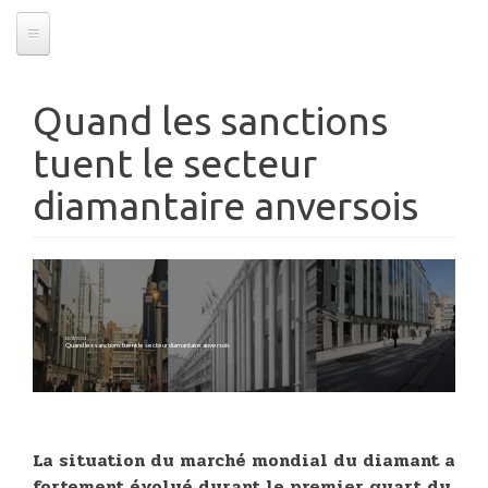
Quand les sanctions
tuent le secteur
diamantaire anversois
19/11/2024
Quand les sanctions tuent le secteur diamantaire anversois
La situation du marché mondial du diamant a
fortement évolué durant le premier quart du