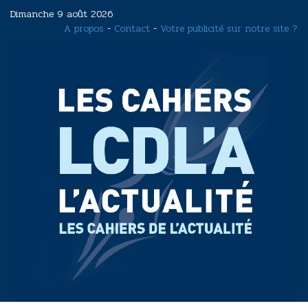
Aller
Dimanche 9 août 2026
au
A propos
-
Contact
-
Votre publicité sur notre site ?
contenu
principal