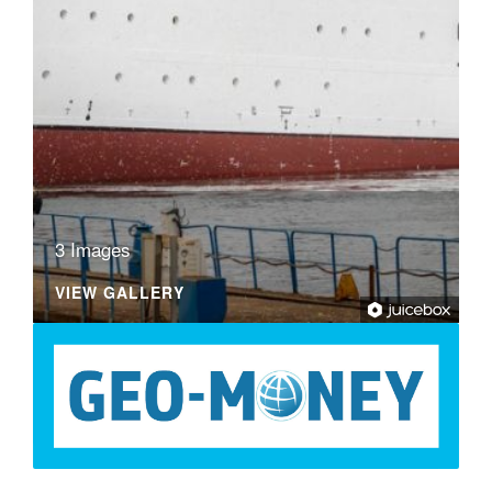
3 Images
VIEW GALLERY