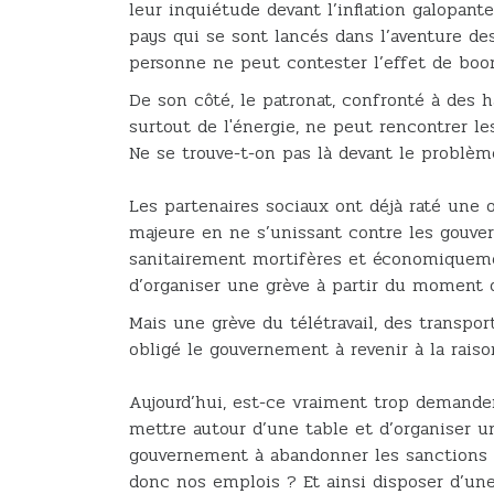
leur inquiétude devant l’inflation galopan
pays qui se sont lancés dans l’aventure des
personne ne peut contester l’effet de boo
De son côté, le patronat, confronté à des 
surtout de l'énergie, ne peut rencontrer les
Ne se trouve-t-on pas là devant le problèm
Les partenaires sociaux ont déjà raté une
majeure en ne s’unissant contre les gouv
sanitairement mortifères et économiquemen
d’organiser une grève à partir du moment 
Mais une grève du télétravail, des transpor
obligé le gouvernement à revenir à la rais
Aujourd’hui, est-ce vraiment trop demande
mettre autour d’une table et d’organiser u
gouvernement à abandonner les sanctions 
donc nos emplois ? Et ainsi disposer d’une