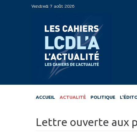
Aller
Vendredi 7 août 2026
au
contenu
principal
ACCUEIL
ACTUALITÉ
POLITIQUE
L'ÉDIT
Lettre ouverte aux p