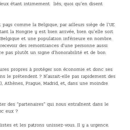
eux étant intimement liés, quoi qu’en disent
t pays comme la Belgique, par ailleurs siège de l’UE
tant la Hongrie y est bien arrivée, bien qu’elle soit
la Belgique et une population inférieure en nombre.
ais recevoir des remontrances d’une personne aussi
e pas plutôt un signe d’honorabilité et de bon
esures propres à protéger son économie et donc ses
uns le prétendent ? N'aurait-elle pas rapidement des
), Athènes, Prague, Madrid, et, dans une moindre
ter des “partenaires” qui nous entraînent dans le
ec eux ?
stes et les patrons unissez-vous. Il y a urgence.