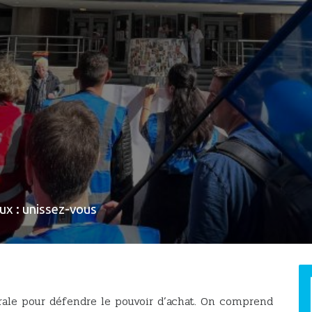
ux : unissez-vous
rale pour défendre le pouvoir d’achat. On comprend