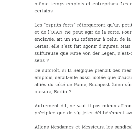
même temps emplois et entreprises. Les d
certains.
Les “esprits forts” rétorqueront qu’un peti
et de l’OTAN, ne peut agir de la sorte. Pour
enclavée, ait un PIB inférieur à celui de 
Certes, elle s’est fait agonir d’injures. M
sulfureuse que Mme von der Leyen, n’est-c
sens ?
De surcroît, si la Belgique prenait des m
emplois, serait-elle aussi isolée que d’auc
alliés du côté de Rome, Budapest (bien sûr
mesure, Berlin ?
Autrement dit, ne vaut-il pas mieux affron
précipice que de s’y jeter délibérément av
Allons Mesdames et Messieurs, les syndicali