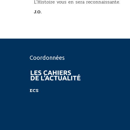
L’Histoire vous en sera reconnaissante.
J.O.
Coordonnées
ECS