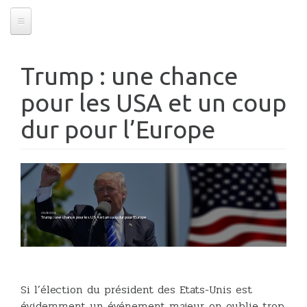
Trump : une chance
pour les USA et un coup
dur pour l’Europe
06/11/2024
Trump : une chance pour les USA et un coup dur pour l’Europe
Si l’élection du président des Etats-Unis est
évidemment un événement majeur, on oublie trop