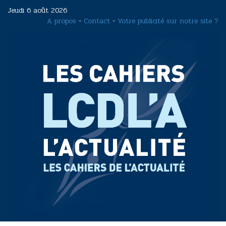
Aller
Jeudi 6 août 2026
au
A propos
-
Contact
-
Votre publicité sur notre site ?
contenu
principal