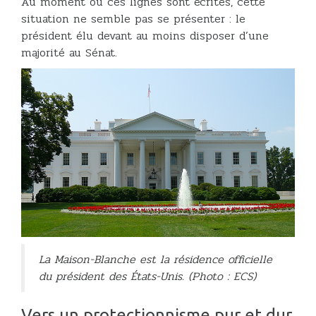
Au moment où ces lignes sont écrites, cette
situation ne semble pas se présenter : le
président élu devant au moins disposer d’une
majorité au Sénat.
La Maison-Blanche est la résidence officielle
du président des États-Unis. (Photo : ECS)
Vers un protectionnisme pur et dur