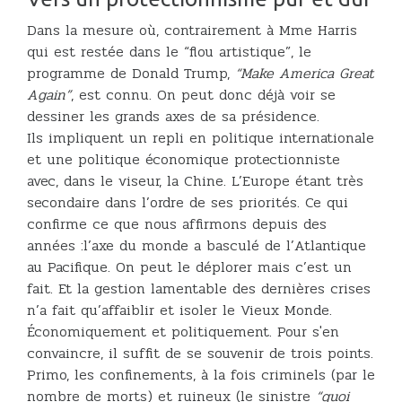
Dans la mesure où, contrairement à Mme Harris
qui est restée dans le “flou artistique”, le
programme de Donald Trump,
“Make America Great
Again”
, est connu. On peut donc déjà voir se
dessiner les grands axes de sa présidence.
Ils impliquent un repli en politique internationale
et une politique économique protectionniste
avec, dans le viseur, la Chine. L’Europe étant très
secondaire dans l’ordre de ses priorités. Ce qui
confirme ce que nous affirmons depuis des
années :l’axe du monde a basculé de l’Atlantique
au Pacifique. On peut le déplorer mais c’est un
fait. Et la gestion lamentable des dernières crises
n’a fait qu’affaiblir et isoler le Vieux Monde.
Économiquement et politiquement. Pour s'en
convaincre, il suffit de se souvenir de trois points.
Primo, les confinements, à la fois criminels (par le
nombre de morts) et ruineux (le sinistre
“quoi