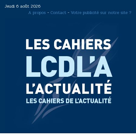
Aller
Jeudi 6 août 2026
au
A propos
-
Contact
-
Votre publicité sur notre site ?
contenu
principal