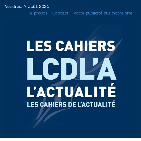
Aller
Vendredi 7 août 2026
au
A propos
-
Contact
-
Votre publicité sur notre site ?
contenu
principal