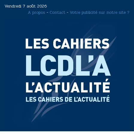
Aller
Vendredi 7 août 2026
au
A propos
-
Contact
-
Votre publicité sur notre site ?
contenu
principal