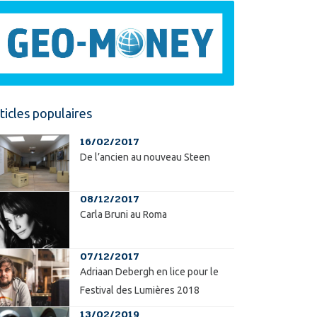
ticles populaires
16/02/2017
De l’ancien au nouveau Steen
08/12/2017
Carla Bruni au Roma
07/12/2017
Adriaan Debergh en lice pour le
Festival des Lumières 2018
13/02/2019