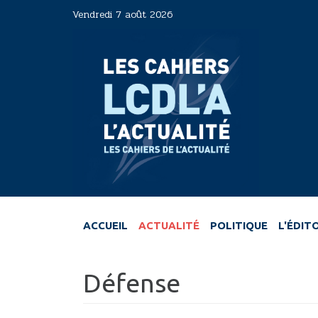
Aller
Vendredi 7 août 2026
au
contenu
principal
ACCUEIL
ACTUALITÉ
POLITIQUE
L'ÉDIT
Défense