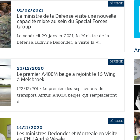
DÉFENSE
01/02/2021
La ministre de la Défense visite une nouvelle
capacité mixte au sein du Special Forces
Group
Le vendredi 29 janvier 2021, la Ministre de la
Défense, Ludivine Dedonder, a visité la «...
Ar
DÉFENSE
23/12/2020
Le premier A400M belge a rejoint le 15 Wing
à Melsbroek
(22/12/20) - Le premier des sept avions de
transport Airbus A400M belges qui remplaceront
à...
DÉFENSE
14/11/2020
Les ministres Dedonder et Morreale en visite
au CHU André Vésale