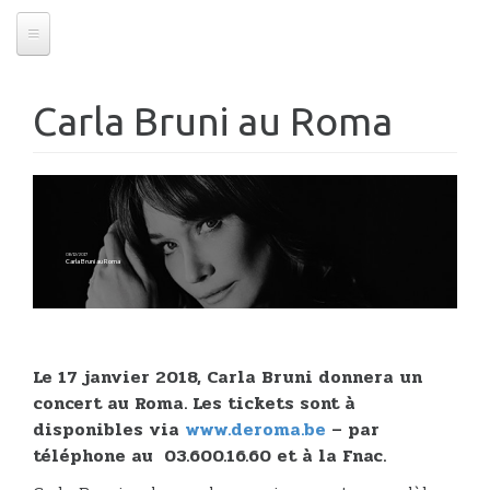
Carla Bruni au Roma
08/12/2017
Carla Bruni au Roma
Le 17 janvier 2018, Carla Bruni donnera un
concert au Roma. Les tickets sont à
disponibles via
www.deroma.be
– par
téléphone au 03.600.16.60 et à la Fnac.