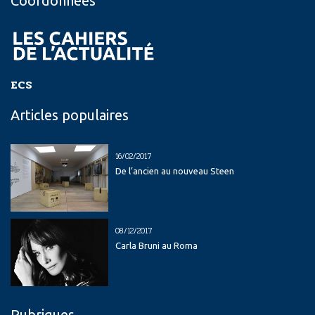
Coordonnées
ECS
Articles populaires
16/02/2017
De l’ancien au nouveau Steen
08/12/2017
Carla Bruni au Roma
Rubriques