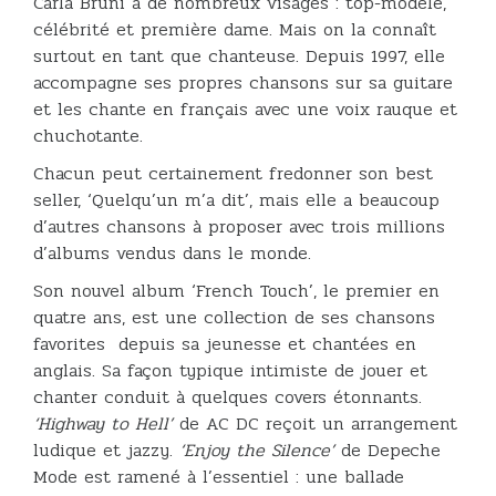
Carla Bruni a de nombreux visages : top-modèle,
célébrité et première dame. Mais on la connaît
surtout en tant que chanteuse. Depuis 1997, elle
accompagne ses propres chansons sur sa guitare
et les chante en français avec une voix rauque et
chuchotante.
Chacun peut certainement fredonner son best
seller, ‘Quelqu’un m’a dit’, mais elle a beaucoup
d’autres chansons à proposer avec trois millions
d’albums vendus dans le monde.
Son nouvel album ‘French Touch’, le premier en
quatre ans, est une collection de ses chansons
favorites depuis sa jeunesse et chantées en
anglais. Sa façon typique intimiste de jouer et
chanter conduit à quelques covers étonnants.
‘Highway to Hell’
de AC DC reçoit un arrangement
ludique et jazzy.
‘Enjoy the Silence’
de Depeche
Mode est ramené à l’essentiel : une ballade