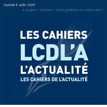
Aller
Samedi 8 août 2026
au
A propos
-
Contact
-
Votre publicité sur notre site ?
contenu
principal