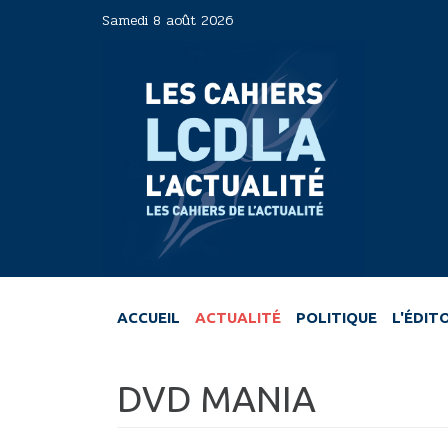
Aller
Samedi 8 août 2026
au
contenu
principal
ACCUEIL
ACTUALITÉ
POLITIQUE
L'ÉDIT
DVD MANIA