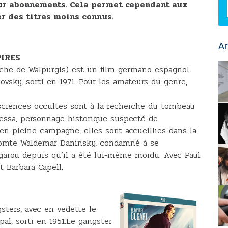
 sur abonnements. Cela permet cependant aux
r des titres moins connus.
Ar
PIRES
noche de Walpurgis) est un film germano-espagnol
ovsky, sorti en 1971. Pour les amateurs du genre,
ciences occultes sont à la recherche du tombeau
essa, personnage historique suspecté de
en pleine campagne, elles sont accueillies dans la
omte Waldemar Daninsky, condamné à se
garou depuis qu’il a été lui-même mordu. Avec Paul
 Barbara Capell.
ters, avec en vedette le
al, sorti en 1951.Le gangster