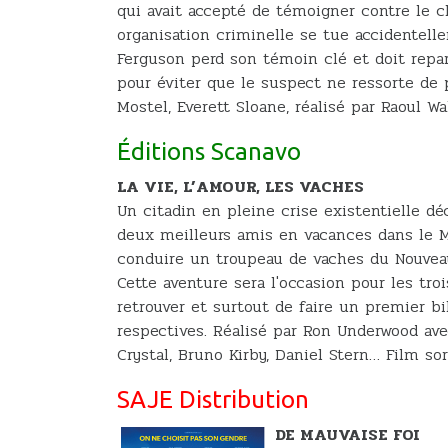
qui avait accepté de témoigner contre le 
organisation criminelle se tue accidentell
Ferguson perd son témoin clé et doit repar
pour éviter que le suspect ne ressorte de p
Mostel, Everett Sloane, réalisé par Raoul W
Éditions Scanavo
LA VIE, L’AMOUR, LES VACHES
Un citadin en pleine crise existentielle dé
deux meilleurs amis en vacances dans le M
conduire un troupeau de vaches du Nouvea
Cette aventure sera l'occasion pour les tro
retrouver et surtout de faire un premier bi
respectives. Réalisé par Ron Underwood ave
Crystal, Bruno Kirby, Daniel Stern… Film sor
SAJE Distribution
DE MAUVAISE FOI