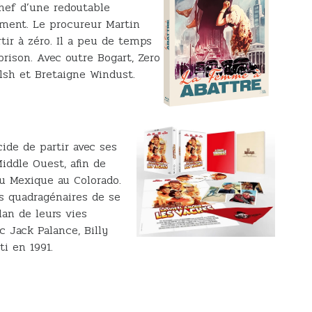
chef d’une redoutable
ement. Le procureur Martin
tir à zéro. Il a peu de temps
rison. Avec outre Bogart, Zero
alsh et Bretaigne Windust.
cide de partir avec ses
iddle Ouest, afin de
u Mexique au Colorado.
is quadragénaires de se
lan de leurs vies
c Jack Palance, Billy
ti en 1991.