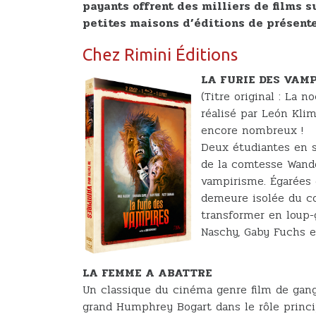
payants offrent des milliers de films
petites maisons d’éditions de présente
Chez Rimini Éditions
LA FURIE DES VAM
(Titre original : La 
réalisé par León Klim
encore nombreux !
Deux étudiantes en s
de la comtesse Wand
vampirisme. Égarées 
demeure isolée du c
transformer en loup-
Naschy, Gaby Fuchs et
LA FEMME A ABATTRE
Un classique du cinéma genre film de gangs
grand Humphrey Bogart dans le rôle princip