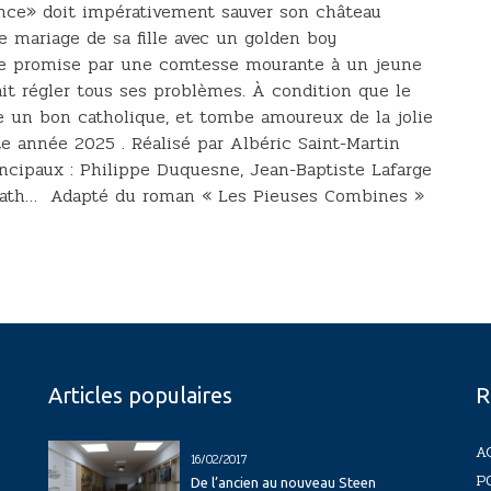
rance» doit impérativement sauver son château
e mariage de sa fille avec un golden boy
ne promise par une comtesse mourante à un jeune
it régler tous ses problèmes. À condition que le
ne un bon catholique, et tombe amoureux de la jolie
tte année 2025 . Réalisé par Albéric Saint-Martin
incipaux : Philippe Duquesne, Jean-Baptiste Lafarge
ath… Adapté du roman « Les Pieuses Combines »
Articles populaires
R
A
16/02/2017
P
De l’ancien au nouveau Steen