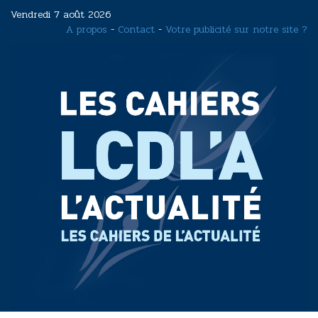
Aller
Vendredi 7 août 2026
au
A propos
-
Contact
-
Votre publicité sur notre site ?
contenu
principal