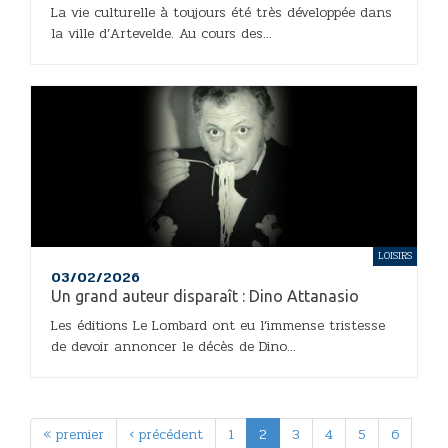
La vie culturelle à toujours été très développée dans
la ville d’Artevelde. Au cours des...
LOISIRS
03/02/2026
Un grand auteur disparaît : Dino Attanasio
Les éditions Le Lombard ont eu l’immense tristesse
de devoir annoncer le décès de Dino...
« premier
‹ précédent
1
2
3
4
5
6