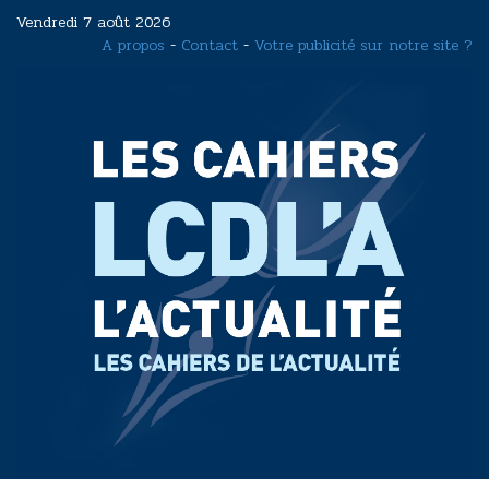
Aller
Vendredi 7 août 2026
au
A propos
-
Contact
-
Votre publicité sur notre site ?
contenu
principal