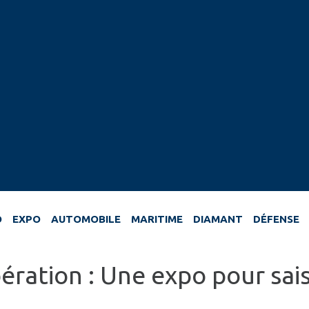
O
EXPO
AUTOMOBILE
MARITIME
DIAMANT
DÉFENSE
ération : Une expo pour sais