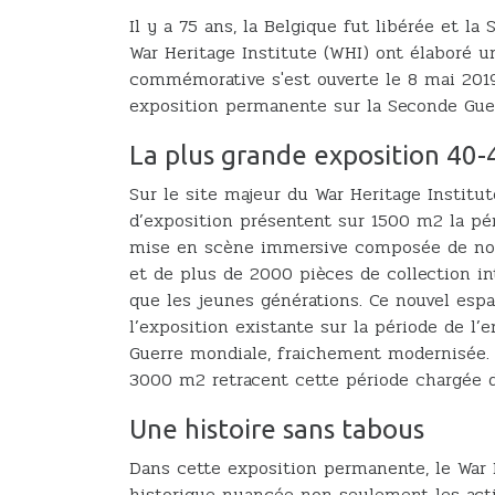
Il y a 75 ans, la Belgique fut libérée et la
War Heritage Institute (WHI) ont élaboré u
commémorative s'est ouverte le 8 mai 2019
exposition permanente sur la Seconde Guer
La plus grande exposition 40-
Sur le site majeur du War Heritage Institut
d’exposition présentent sur 1500 m2 la pér
mise en scène immersive composée de no
et de plus de 2000 pièces de collection inte
que les jeunes générations. Ce nouvel es
l’exposition existante sur la période de l’
Guerre mondiale, fraichement modernisée. A
3000 m2 retracent cette période chargée de
Une histoire sans tabous
Dans cette exposition permanente, le War 
historique nuancée non seulement les acti