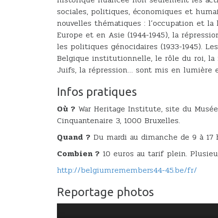
sociales, politiques, économiques et humai
nouvelles thématiques : l’occupation et la l
Europe et en Asie (1944-1945), la répressio
les politiques génocidaires (1933-1945). Le
Belgique institutionnelle, le rôle du roi, la
Juifs, la répression… sont mis en lumière
Infos pratiques
Où ?
War Heritage Institute, site du Musée 
Cinquantenaire 3, 1000 Bruxelles.
Quand ?
Du mardi au dimanche de 9 à 17 
Combien ?
10 euros au tarif plein. Plusieu
http://belgiumremembers44-45.be/fr/
Reportage photos