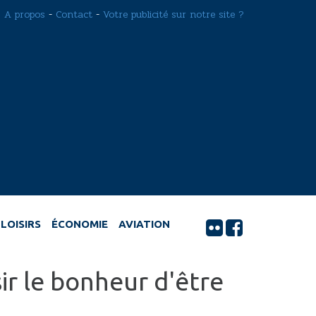
A propos
-
Contact
-
Votre publicité sur notre site ?
LOISIRS
ÉCONOMIE
AVIATION
ir le bonheur d'être