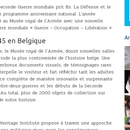
 Seconde Guerre mondiale prit fin. La Défense et le
n programme anniversaire national. L’année
 au Musée royal de l’Armée avec une nouvelle
re mondiale « Guerre – Occupation – Libération ».
Ar
45 en Belgique
e, le Musée royal de l’Armée, douze nouvelles salles
iode la plus controversée de l’histoire belge. Une
mbreux documents visuels, de témoignages rares
rpelle le visiteur et fait réfléchir tant les adultes
pace complète de manière innovante et surprenante
entre-deux-guerres et les débuts de la Seconde
u total, plus de 2000 objets de collection sur
 notre histoire.
Heritage Institute propose à travers une approche
ons militaires mais aussi les conséquences