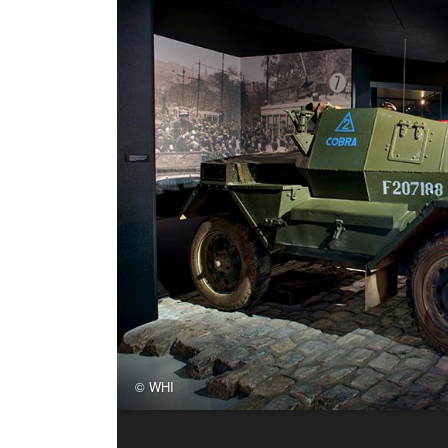
© WHI