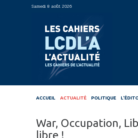
Aller
Samedi 8 août 2026
au
contenu
principal
ACCUEIL
ACTUALITÉ
POLITIQUE
L'ÉDIT
War, Occupation, Lib
libre !