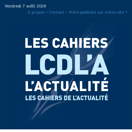
Aller
Vendredi 7 août 2026
au
A propos
-
Contact
-
Votre publicité sur notre site ?
contenu
principal