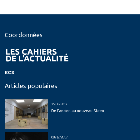
Coordonnées
ECS
Articles populaires
16/02/2017
De l’ancien au nouveau Steen
08/12/2017