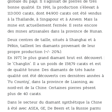
globale du pays. Il s'agissait de pierres de très
bonne qualité. En 1991, la production s'élevait à
113.000 carats, dont 84.900 carats ont été vendus
à la Thaïlande, à Singapour et à Anvers. Mais la
mine est actuellement fermée. Il reste encore
des mines artisanales dans la province de Hunan.
Deux centres de taille, situés à Shanghai et à
Pékin, taillent les diamants provenant de leur
propre production (+/- 20%).
En 1977, le plus grand diamant brut est découvert :
le 'Changlin'. Il a un poids de 158,79 carats et est
de qualité brune. Des diamants de très haute
qualité ont été découverts ces dernières années à
'Fu Country', dans la province de Liaoning, au
nord-est de la Chine. Certaines pierres pèsent
plus de 40 carats.
Dans le secteur du diamant synthétique la Chine
à été avec ASEA, GE, De Beers et la Russie parmi