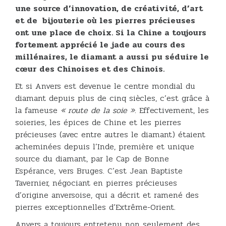
une source d’innovation, de créativité, d’art
et de bijouterie où les pierres précieuses
ont une place de choix. Si la Chine a toujours
fortement apprécié le jade au cours des
millénaires, le diamant a aussi pu séduire le
cœur des Chinoises et des Chinois.
Et si Anvers est devenue le centre mondial du
diamant depuis plus de cinq siècles, c’est grâce à
la fameuse
« route de la soie »
. Effectivement, les
soieries, les épices de Chine et les pierres
précieuses (avec entre autres le diamant) étaient
acheminées depuis l’Inde, première et unique
source du diamant, par le Cap de Bonne
Espérance, vers Bruges. C’est Jean Baptiste
Tavernier, négociant en pierres précieuses
d’origine anversoise, qui a décrit et ramené des
pierres exceptionnelles d’Extrême-Orient.
Anvers a toujours entretenu non seulement des