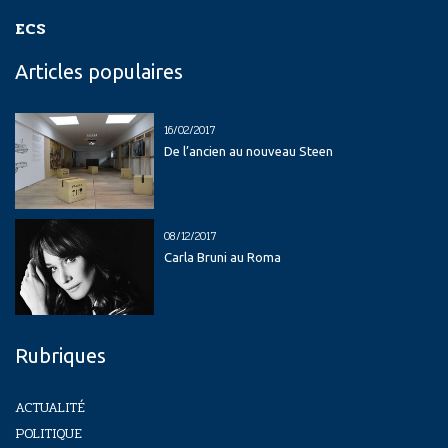
ECS
Articles populaires
16/02/2017
De l’ancien au nouveau Steen
08/12/2017
Carla Bruni au Roma
Rubriques
ACTUALITÉ
POLITIQUE