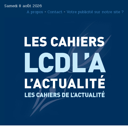
Aller
Samedi 8 août 2026
au
A propos
-
Contact
-
Votre publicité sur notre site ?
contenu
principal