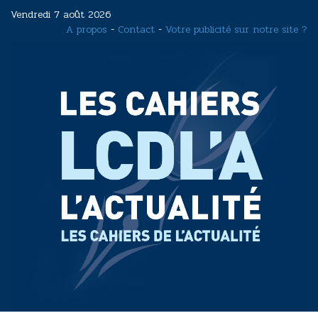
Aller
Vendredi 7 août 2026
au
A propos
-
Contact
-
Votre publicité sur notre site ?
contenu
principal