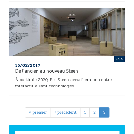
EXPO
16/02/2017
De l’ancien au nouveau Steen
À partir de 2020, Het Steen accueillera un centre
interactif alliant technologies...
« premier
‹ précédent
1
2
3