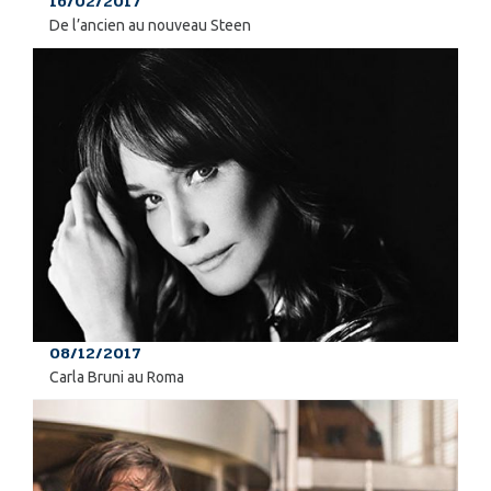
16/02/2017
De l’ancien au nouveau Steen
08/12/2017
Carla Bruni au Roma