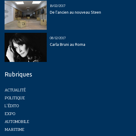
16/02/2017
De l’ancien au nouveau Steen
08/12/2017
Carla Bruni au Roma
Rubriques
ACTUALITÉ
POLITIQUE
L'ÉDITO
EXPO
AUTOMOBILE
MARITIME