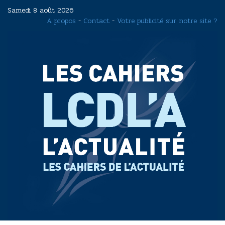
Aller
Samedi 8 août 2026
au
A propos
-
Contact
-
Votre publicité sur notre site ?
contenu
principal