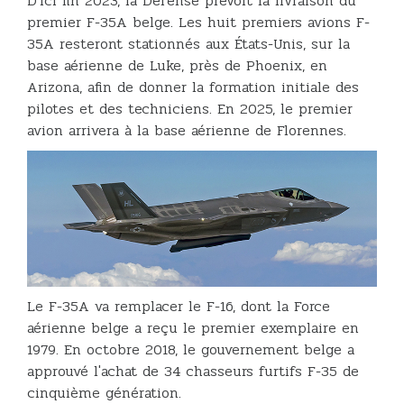
D'ici fin 2023, la Défense prévoit la livraison du
premier F-35A belge. Les huit premiers avions F-
35A resteront stationnés aux États-Unis, sur la
base aérienne de Luke, près de Phoenix, en
Arizona, afin de donner la formation initiale des
pilotes et des techniciens. En 2025, le premier
avion arrivera à la base aérienne de Florennes.
Le F-35A va remplacer le F-16, dont la Force
aérienne belge a reçu le premier exemplaire en
1979. En octobre 2018, le gouvernement belge a
approuvé l'achat de 34 chasseurs furtifs F-35 de
cinquième génération.