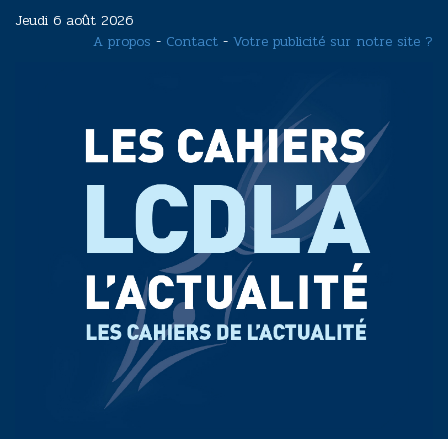
Aller
Jeudi 6 août 2026
au
A propos
-
Contact
-
Votre publicité sur notre site ?
contenu
principal