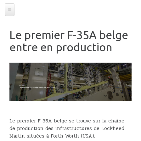
Le premier F-35A belge
entre en production
14/11/2022
Le premier F-35A belge entre en production
Le premier F-35A belge se trouve sur la chaîne
de production des infrastructures de Lockheed
Martin situées à Forth Worth (USA).