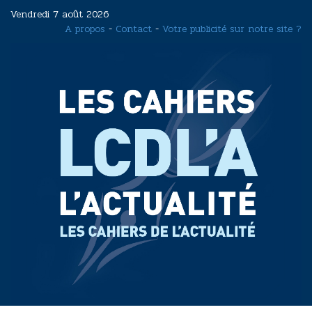
Aller
Vendredi 7 août 2026
au
A propos
-
Contact
-
Votre publicité sur notre site ?
contenu
principal