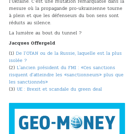
l’Ukraine. C’est une mutation remarquable dans la
mesure où la propagande pro-ukrainienne tourne
à plein et que les défenseurs du bon sens sont
réduits au silence.
La lumière au bout du tunnel ?
Jacques Offergeld
(1)
De l’OTAN ou de la Russie, laquelle est la plus
isolée ?
(2)
L'ancien président du FMI : «Ces sanctions
risquent d’atteindre les «sanctionneurs» plus que
les sanctionnés»
(3)
UE : Brexit et scandale du green deal