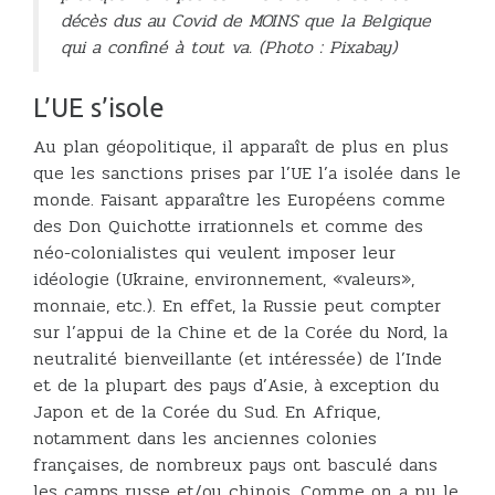
décès dus au Covid de MOINS que la Belgique
qui a confiné à tout va. (Photo : Pixabay)
L’UE s’isole
Au plan géopolitique, il apparaît de plus en plus
que les sanctions prises par l’UE l’a isolée dans le
monde. Faisant apparaître les Européens comme
des Don Quichotte irrationnels et comme des
néo-colonialistes qui veulent imposer leur
idéologie (Ukraine, environnement, «valeurs»,
monnaie, etc.). En effet, la Russie peut compter
sur l’appui de la Chine et de la Corée du Nord, la
neutralité bienveillante (et intéressée) de l’Inde
et de la plupart des pays d’Asie, à exception du
Japon et de la Corée du Sud. En Afrique,
notamment dans les anciennes colonies
françaises, de nombreux pays ont basculé dans
les camps russe et/ou chinois. Comme on a pu le