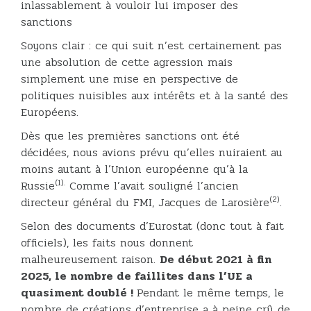
inlassablement à vouloir lui imposer des
sanctions
Soyons clair : ce qui suit n’est certainement pas
une absolution de cette agression mais
simplement une mise en perspective de
politiques nuisibles aux intérêts et à la santé des
Européens.
Dès que les premières sanctions ont été
décidées, nous avions prévu qu’elles nuiraient au
moins autant à l’Union européenne qu’à la
(1).
Russie
Comme l’avait souligné l’ancien
(2)
directeur général du FMI, Jacques de Larosière
.
Selon des documents d’Eurostat (donc tout à fait
officiels), les faits nous donnent
malheureusement raison.
De début 2021 à fin
2025, le nombre de faillites dans l’UE a
quasiment doublé !
Pendant le même temps, le
nombre de créations d’entreprise a à peine crû de