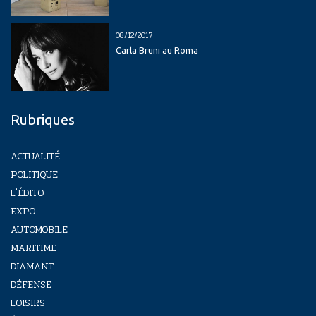
08/12/2017
Carla Bruni au Roma
Rubriques
ACTUALITÉ
POLITIQUE
L'ÉDITO
EXPO
AUTOMOBILE
MARITIME
DIAMANT
DÉFENSE
LOISIRS