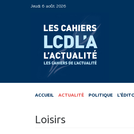
Aller
Jeudi 6 août 2026
au
contenu
principal
ACCUEIL
ACTUALITÉ
POLITIQUE
L'ÉDIT
Loisirs