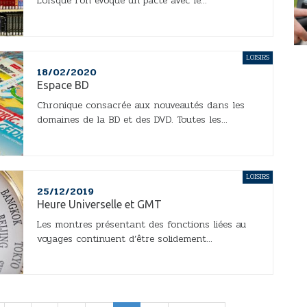
Lorsque l’on évoque un pacte avec le...
LOISIRS
18/02/2020
Espace BD
Chronique consacrée aux nouveautés dans les
domaines de la BD et des DVD. Toutes les...
LOISIRS
25/12/2019
Heure Universelle et GMT
Les montres présentant des fonctions liées au
voyages continuent d’être solidement...