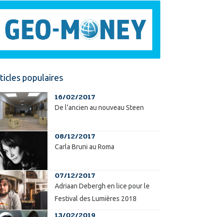
ticles populaires
16/02/2017
De l’ancien au nouveau Steen
08/12/2017
Carla Bruni au Roma
07/12/2017
Adriaan Debergh en lice pour le
Festival des Lumières 2018
13/02/2019