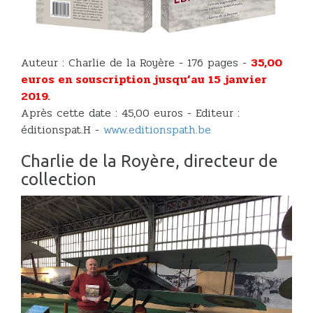
Auteur : Charlie de la Royère - 176 pages -
35,00
euros en souscription jusqu’au 15 janvier
2019.
Après cette date : 45,00 euros - Editeur :
éditionspat.H -
www.editionspath.be
Charlie de la Royère, directeur de
collection