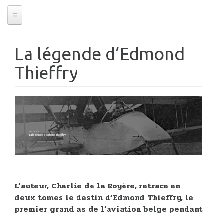
La légende d’Edmond
Thieffry
06/01/2019
La légende d’Edmond Thieffry
L’auteur, Charlie de la Royère, retrace en
deux tomes le destin d’Edmond Thieffry, le
premier grand as de l’aviation belge pendant