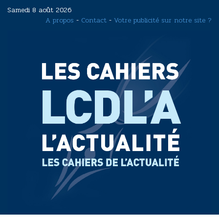
Aller
Samedi 8 août 2026
au
A propos
-
Contact
-
Votre publicité sur notre site ?
contenu
principal