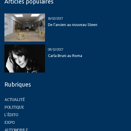
Articles populaires
16/02/2017
De l’ancien au nouveau Steen
08/12/2017
Carla Bruni au Roma
Rubriques
ACTUALITÉ
POLITIQUE
L'ÉDITO
EXPO
AUTOMOBILE