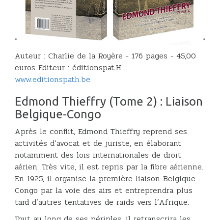
Auteur : Charlie de la Royère - 176 pages - 45,00
euros Editeur : éditionspat.H -
www.editionspath.be
Edmond Thieffry (Tome 2) : Liaison
Belgique-Congo
Après le conflit, Edmond Thieffry reprend ses
activités d’avocat et de juriste, en élaborant
notamment des lois internationales de droit
aérien. Très vite, il est repris par la fibre aérienne.
En 1925, il organise la première liaison Belgique-
Congo par la voie des airs et entreprendra plus
tard d’autres tentatives de raids vers l’Afrique.
Tout au long de ses périples, il retranscrira les