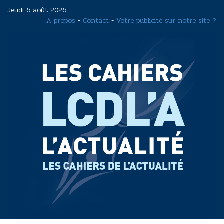
Aller
Jeudi 6 août 2026
au
A propos
-
Contact
-
Votre publicité sur notre site ?
contenu
principal