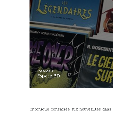
16/05/2024
Espace BD
Chronique consacrée aux nouveautés dans l