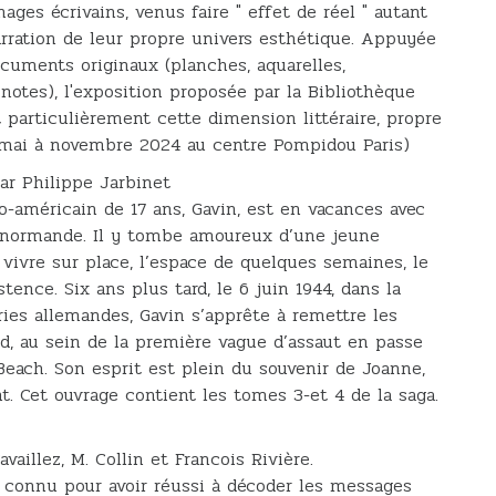
ages écrivains, venus faire " effet de réel " autant
narration de leur propre univers esthétique. Appuyée
cuments originaux (planches, aquarelles,
 notes), l'exposition proposée par la Bibliothèque
 particulièrement cette dimension littéraire, propre
n mai à novembre 2024 au centre Pompidou Paris)
ar Philippe Jarbinet
o-américain de 17 ans, Gavin, est en vacances avec
e normande. Il y tombe amoureux d’une jeune
 vivre sur place, l’espace de quelques semaines, le
tence. Six ans plus tard, le 6 juin 1944, dans la
ries allemandes, Gavin s’apprête à remettre les
d, au sein de la première vague d’assaut en passe
each. Son esprit est plein du souvenir de Joanne,
t. Cet ouvrage contient les tomes 3-et 4 de la saga.
vaillez, M. Collin et Francois Rivière.
 connu pour avoir réussi à décoder les messages