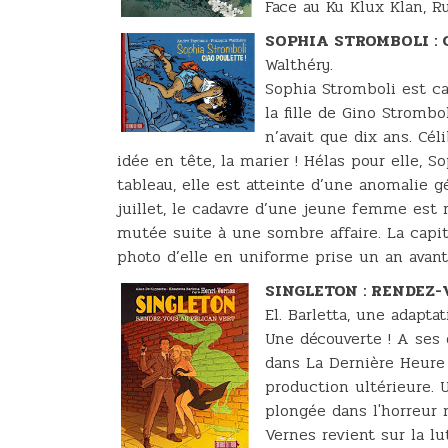
Face au Ku Klux Klan, R
SOPHIA STROMBOLI : 
Walthéry.
Sophia Stromboli est ca
la fille de Gino Strombo
n’avait que dix ans. Cél
idée en tête, la marier ! Hélas pour elle, 
tableau, elle est atteinte d’une anomalie g
juillet, le cadavre d’une jeune femme est 
mutée suite à une sombre affaire. La capit
photo d’elle en uniforme prise un an avant
SINGLETON : RENDEZ
El. Barletta, une adapta
Une découverte ! A ses 
dans La Dernière Heure 
production ultérieure. U
plongée dans l'horreur 
Vernes revient sur la l