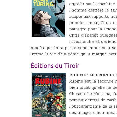
cryptés par la machine 
l’homme derrière le sav
adapté aux rapports hum
premier amour, Chris, q
partagée pour la scienc
Chris disparaît quelque
la recherche et deviend
procès qui finira par le condamner pour s
intime la vie d’un génie qui a marqué notre
Éditions du Tiroir
RUBINE : LE PROPHE
Rubine est la seconde 
bien avant qu’elle ne d
Chicago. Le Montana, l’
pouvoir central de Wash
l’obscurantisme de la s
des images d’hommes c