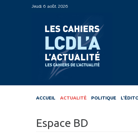
Aller
Jeudi 6 août 2026
au
contenu
principal
ACCUEIL
ACTUALITÉ
POLITIQUE
L'ÉDIT
Espace BD