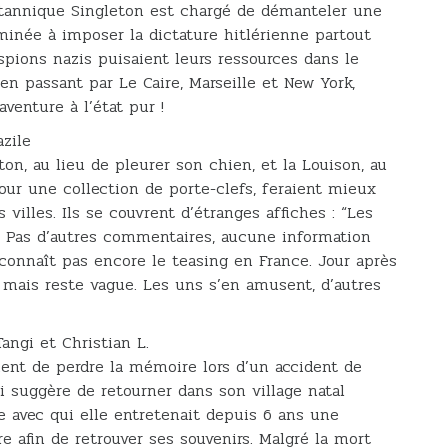
ritannique Singleton est chargé de démanteler une
rminée à imposer la dictature hitlérienne partout
spions nazis puisaient leurs ressources dans le
en passant par Le Caire, Marseille et New York,
venture à l’état pur !
zile
on, au lieu de pleurer son chien, et la Louison, au
our une collection de porte-clefs, feraient mieux
 villes. Ils se couvrent d’étranges affiches : “Les
” Pas d’autres commentaires, aucune information
onnaît pas encore le teasing en France. Jour après
, mais reste vague. Les uns s’en amusent, d’autres
angi et Christian L.
vient de perdre la mémoire lors d’un accident de
i suggère de retourner dans son village natal
 avec qui elle entretenait depuis 6 ans une
e afin de retrouver ses souvenirs. Malgré la mort