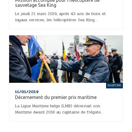
Mission accomplie pour l’hélicoptère de
sauvetage Sea King
Le jeudi 21 mars 2019, après 43 ans de bons et
loyaux services, les hélicoptères Sea King...
MARITIME
11/01/2019
Décernement du premier prix maritime
La Ligue Maritime belge (LMB) décernait son
Maritime Award 2018 au capitaine de frégate...