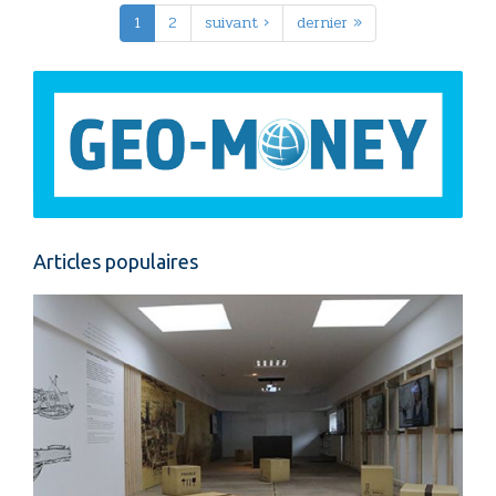
1
2
suivant ›
dernier »
Articles populaires