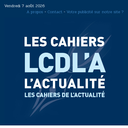
Aller
Vendredi 7 août 2026
au
A propos
-
Contact
-
Votre publicité sur notre site ?
contenu
principal