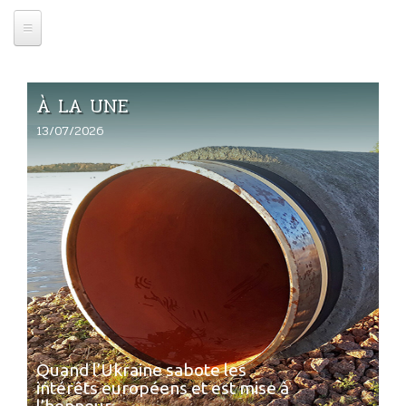
À LA UNE
13/07/2026
Quand l’Ukraine sabote les
intérêts européens et est mise à