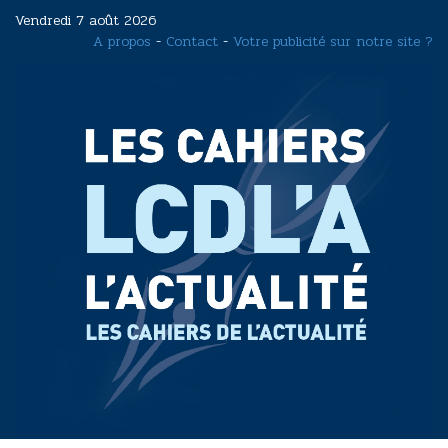
Aller
Vendredi 7 août 2026
au
A propos
-
Contact
-
Votre publicité sur notre site ?
contenu
principal