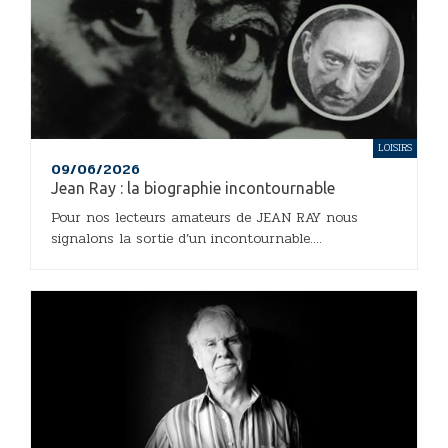
LOISIRS
09/06/2026
Jean Ray : la biographie incontournable
Pour nos lecteurs amateurs de JEAN RAY nous
signalons la sortie d’un incontournable....