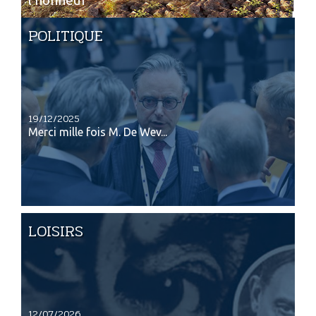
l’honneur
POLITIQUE
19/12/2025
Merci mille fois M. De Wev...
LOISIRS
12/07/2026