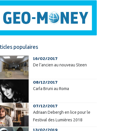
ticles populaires
16/02/2017
De l’ancien au nouveau Steen
08/12/2017
Carla Bruni au Roma
07/12/2017
Adriaan Debergh en lice pour le
Festival des Lumières 2018
13/02/2019