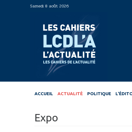
Aller
Samedi 8 août 2026
au
contenu
principal
ACCUEIL
ACTUALITÉ
POLITIQUE
L'ÉDIT
Expo