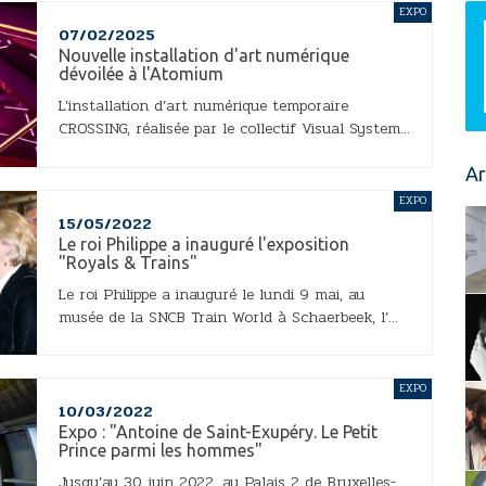
EXPO
07/02/2025
Nouvelle installation d'art numérique
dévoilée à l'Atomium
L’installation d’art numérique temporaire
CROSSING, réalisée par le collectif Visual System...
Ar
EXPO
15/05/2022
Le roi Philippe a inauguré l'exposition
"Royals & Trains"
Le roi Philippe a inauguré le lundi 9 mai, au
musée de la SNCB Train World à Schaerbeek, l’...
EXPO
10/03/2022
Expo : "Antoine de Saint-Exupéry. Le Petit
Prince parmi les hommes"
Jusqu’au 30 juin 2022, au Palais 2 de Bruxelles-