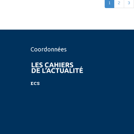
1
2
3
Coordonnées
ECS