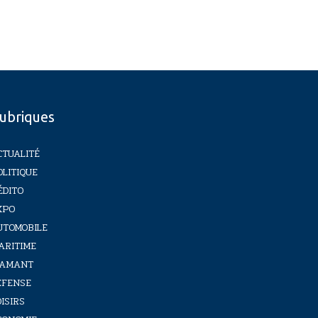
ubriques
CTUALITÉ
OLITIQUE
ÉDITO
XPO
UTOMOBILE
ARITIME
IAMANT
ÉFENSE
ISIRS