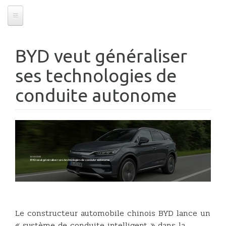
BYD veut généraliser
ses technologies de
conduite autonome
12/02/2025
BYD veut généraliser ses technologies de conduite autonome
Le constructeur automobile chinois BYD lance un
« système de conduite intelligent » dans la