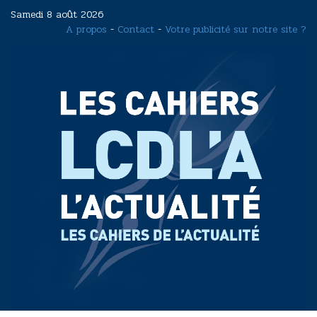
Aller
Samedi 8 août 2026
au
A propos
-
Contact
-
Votre publicité sur notre site ?
contenu
principal