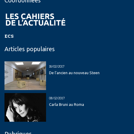
Coordonnées
ECS
Articles populaires
16/02/2017
De l’ancien au nouveau Steen
08/12/2017
Carla Bruni au Roma
Rubriques