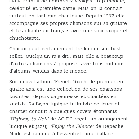
Carla Bruni a de nombreux visages : top-modèle,
célébrité et première dame. Mais on la connaît
surtout en tant que chanteuse. Depuis 1997, elle
accompagne ses propres chansons sur sa guitare
et les chante en français avec une voix rauque et
chuchotante.
Chacun peut certainement fredonner son best
seller, ‘Quelqu’un m’a dit’, mais elle a beaucoup
d’autres chansons à proposer avec trois millions
d’albums vendus dans le monde.
Son nouvel album ‘French Touch’, le premier en
quatre ans, est une collection de ses chansons
favorites depuis sa jeunesse et chantées en
anglais. Sa façon typique intimiste de jouer et
chanter conduit à quelques covers étonnants.
‘Highway to Hell’
de AC DC reçoit un arrangement
ludique et jazzy.
‘Enjoy the Silence’
de Depeche
Mode est ramené à l’essentiel : une ballade