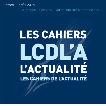
Aller
Samedi 8 août 2026
au
A propos
-
Contact
-
Votre publicité sur notre site ?
contenu
principal