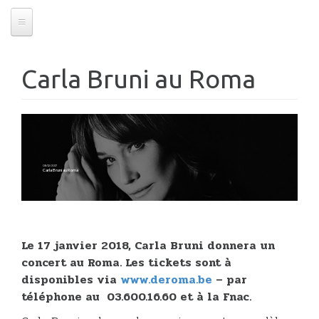
Carla Bruni au Roma
08/12/2017
Carla Bruni au Roma
Le 17 janvier 2018, Carla Bruni donnera un
concert au Roma. Les tickets sont à
disponibles via
www.deroma.be
– par
téléphone au 03.600.16.60 et à la Fnac.