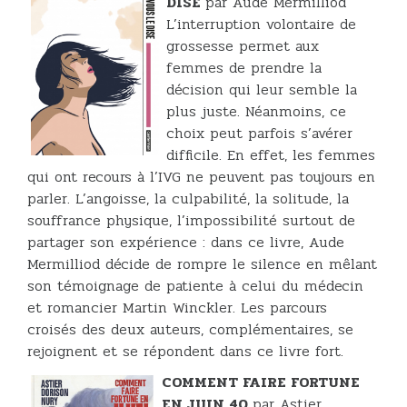
DISE
par Aude Mermilliod
L’interruption volontaire de
grossesse permet aux
femmes de prendre la
décision qui leur semble la
plus juste. Néanmoins, ce
choix peut parfois s’avérer
difficile. En effet, les femmes
qui ont recours à l’IVG ne peuvent pas toujours en
parler. L’angoisse, la culpabilité, la solitude, la
souffrance physique, l’impossibilité surtout de
partager son expérience : dans ce livre, Aude
Mermilliod décide de rompre le silence en mêlant
son témoignage de patiente à celui du médecin
et romancier Martin Winckler. Les parcours
croisés des deux auteurs, complémentaires, se
rejoignent et se répondent dans ce livre fort.
COMMENT FAIRE FORTUNE
EN JUIN 40
par Astier,