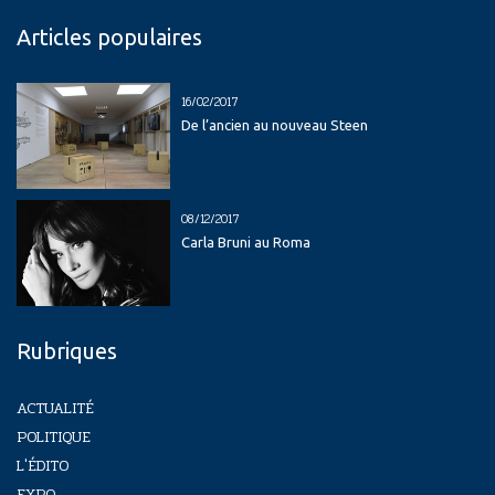
Articles populaires
16/02/2017
De l’ancien au nouveau Steen
08/12/2017
Carla Bruni au Roma
Rubriques
ACTUALITÉ
POLITIQUE
L'ÉDITO
EXPO