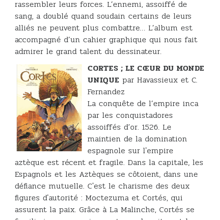
rassembler leurs forces. L’ennemi, assoiffé de
sang, a doublé quand soudain certains de leurs
alliés ne peuvent plus combattre… L’album est
accompagné d’un cahier graphique qui nous fait
admirer le grand talent du dessinateur.
CORTES ; LE CŒUR DU MONDE
UNIQUE
par Havassieux et C.
Fernandez
La conquête de l’empire inca
par les conquistadores
assoiffés d’or. 1526. Le
maintien de la domination
espagnole sur l'empire
aztèque est récent et fragile. Dans la capitale, les
Espagnols et les Aztèques se côtoient, dans une
défiance mutuelle. C'est le charisme des deux
figures d'autorité : Moctezuma et Cortés, qui
assurent la paix. Grâce à La Malinche, Cortés se