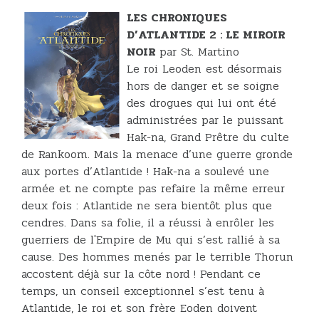
LES CHRONIQUES
D’ATLANTIDE 2 : LE MIROIR
NOIR
par St. Martino
Le roi Leoden est désormais
hors de danger et se soigne
des drogues qui lui ont été
administrées par le puissant
Hak-na, Grand Prêtre du culte
de Rankoom. Mais la menace d’une guerre gronde
aux portes d’Atlantide ! Hak-na a soulevé une
armée et ne compte pas refaire la même erreur
deux fois : Atlantide ne sera bientôt plus que
cendres. Dans sa folie, il a réussi à enrôler les
guerriers de l'Empire de Mu qui s’est rallié à sa
cause. Des hommes menés par le terrible Thorun
accostent déjà sur la côte nord ! Pendant ce
temps, un conseil exceptionnel s’est tenu à
Atlantide, le roi et son frère Eoden doivent