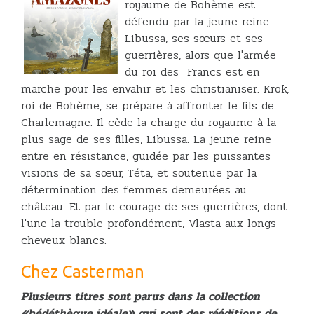
royaume de Bohème est
défendu par la jeune reine
Libussa, ses sœurs et ses
guerrières, alors que l'armée
du roi des Francs est en
marche pour les envahir et les christianiser. Krok,
roi de Bohème, se prépare à affronter le fils de
Charlemagne. Il cède la charge du royaume à la
plus sage de ses filles, Libussa. La jeune reine
entre en résistance, guidée par les puissantes
visions de sa sœur, Téta, et soutenue par la
détermination des femmes demeurées au
château. Et par le courage de ses guerrières, dont
l'une la trouble profondément, Vlasta aux longs
cheveux blancs.
Chez Casterman
Plusieurs titres sont parus dans la collection
«bédéthèque idéale» qui sont des rééditions de