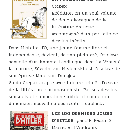
Crepax
Réédition en un seul volume
de deux classiques de la
littérature érotique
accompagné d’un portfolio de
dessins inédits.
Dans Histoire d'O, une jeune femme libre et
indépendante, devient, de son plein gré, l'esclave
sexuelle d'un homme, tandis que dans La Vénus à
la fourrure, Séverin von Kusiemski est l'esclave de
son épouse Mme von Dunajew...
Guido Crepax adapte avec brio ces chefs-d’œuvre
de la littérature sadomasochiste. Par ses dessins
sensuels et sa narration subtile, il donne une
dimension nouvelle à ces récits troublants.
LES 100 DERNIERS JOURS
D’HITLER
par J.P. Pécau, S.
Mavric et F.Andronik