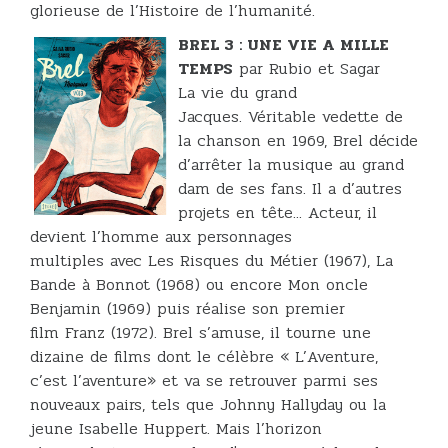
glorieuse de l’Histoire de l’humanité.
BREL 3 : UNE VIE A MILLE
TEMPS
par Rubio et Sagar
La vie du grand
Jacques. Véritable vedette de
la chanson en 1969, Brel décide
d’arrêter la musique au grand
dam de ses fans. Il a d’autres
projets en tête... Acteur, il
devient l’homme aux personnages
multiples avec Les Risques du Métier (1967), La
Bande à Bonnot (1968) ou encore Mon oncle
Benjamin (1969) puis réalise son premier
film Franz (1972). Brel s’amuse, il tourne une
dizaine de films dont le célèbre « L’Aventure,
c’est l’aventure» et va se retrouver parmi ses
nouveaux pairs, tels que Johnny Hallyday ou la
jeune Isabelle Huppert. Mais l’horizon