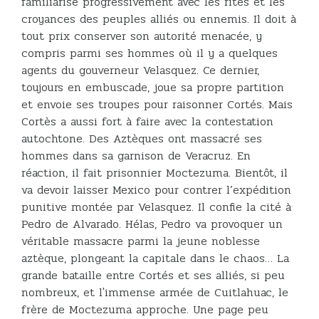
familiarise progressivement avec les rites et les
croyances des peuples alliés ou ennemis. Il doit à
tout prix conserver son autorité menacée, y
compris parmi ses hommes où il y a quelques
agents du gouverneur Velasquez. Ce dernier,
toujours en embuscade, joue sa propre partition
et envoie ses troupes pour raisonner Cortés. Mais
Cortès a aussi fort à faire avec la contestation
autochtone. Des Aztèques ont massacré ses
hommes dans sa garnison de Veracruz. En
réaction, il fait prisonnier Moctezuma. Bientôt, il
va devoir laisser Mexico pour contrer l’expédition
punitive montée par Velasquez. Il confie la cité à
Pedro de Alvarado. Hélas, Pedro va provoquer un
véritable massacre parmi la jeune noblesse
aztèque, plongeant la capitale dans le chaos… La
grande bataille entre Cortés et ses alliés, si peu
nombreux, et l'immense armée de Cuitlahuac, le
frère de Moctezuma approche. Une page peu