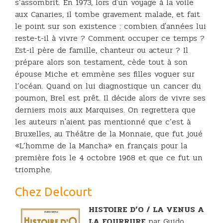
s’assombrit. En 1973, lors d'un voyage à la voile
aux Canaries, il tombe gravement malade, et fait
le point sur son existence : combien d'années lui
reste-t-il à vivre ? Comment occuper ce temps ?
Est-il père de famille, chanteur ou acteur ? Il
prépare alors son testament, cède tout à son
épouse Miche et emmène ses filles voguer sur
l’océan. Quand on lui diagnostique un cancer du
poumon, Brel est prêt. Il décide alors de vivre ses
derniers mois aux Marquises. On regrettera que
les auteurs n'aient pas mentionné que c’est à
Bruxelles, au Théâtre de la Monnaie, que fut joué
«L’homme de la Mancha» en français pour la
première fois le 4 octobre 1968 et que ce fut un
triomphe.
Chez Delcourt
HISTOIRE D’O / LA VENUS A
LA FOURRURE
par Guido