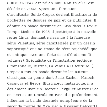
GUIDO CREPAX est né en 1963 à Milan où il est
décédé en 2003. Après une formation
d’architecte, Guido Crepax devient illustrateur de
pochettes de disques de jazz et de publicités. Il
débute en bande dessinée en 1959 dans la revue
Tempo Medico. En 1965, il participe à la nouvelle
revue Linus, donnant naissance à la fameuse
série Valentina, série caractérisée par un dessin
sophistiqué et une trame de récit psychédélique
et onirique, avec une forte dose d’érotisme (9
volumes). Spécialiste de l’illustration érotique
(Emmanuelle, Justine, La Vénus à la fourrure…),
Crepax a mis en bande dessinée les auteurs
classiques du genre, dont Sade, Sacher- Masoch,
Casanova et Réage. Illustrateur fantastique, il a
également livré un Docteur Jekyll et Mister Hyde
en 1984 et un Dracula en 1988. Il a profondément
influencé la bande dessinée européenne de la
seconde moitié du XXe siècle. (Dossier Delcourt)