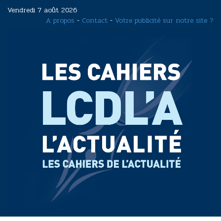
Aller
Vendredi 7 août 2026
au
A propos
-
Contact
-
Votre publicité sur notre site ?
contenu
principal