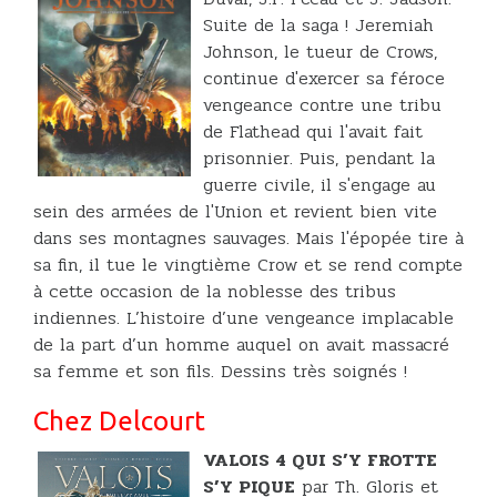
Suite de la saga ! Jeremiah
Johnson, le tueur de Crows,
continue d'exercer sa féroce
vengeance contre une tribu
de Flathead qui l'avait fait
prisonnier. Puis, pendant la
guerre civile, il s'engage au
sein des armées de l'Union et revient bien vite
dans ses montagnes sauvages. Mais l'épopée tire à
sa fin, il tue le vingtième Crow et se rend compte
à cette occasion de la noblesse des tribus
indiennes. L’histoire d’une vengeance implacable
de la part d’un homme auquel on avait massacré
sa femme et son fils. Dessins très soignés !
Chez Delcourt
VALOIS 4 QUI S’Y FROTTE
S’Y PIQUE
par Th. Gloris et