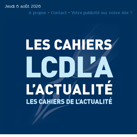
Aller
Jeudi 6 août 2026
au
A propos
-
Contact
-
Votre publicité sur notre site ?
contenu
principal