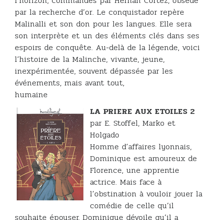
l’horizon, commandés par Hernan Cortez, obsédé
par la recherche d’or. Le conquistador repère
Malinalli et son don pour les langues. Elle sera
son interprète et un des éléments clés dans ses
espoirs de conquête. Au-delà de la légende, voici
l’histoire de la Malinche, vivante, jeune,
inexpérimentée, souvent dépassée par les
événements, mais avant tout,
humaine
LA PRIERE AUX ETOILES 2
par E. Stoffel, Marko et
Holgado
Homme d’affaires lyonnais,
Dominique est amoureux de
Florence, une apprentie
actrice. Mais face à
l’obstination à vouloir jouer la
comédie de celle qu’il
souhaite épouser, Dominique dévoile qu’il a