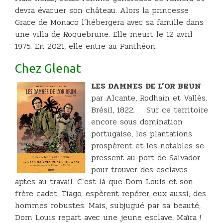
devra évacuer son château. Alors la princesse
Grace de Monaco l’hébergera avec sa famille dans
une villa de Roquebrune. Elle meurt le 12 avril
1975. En 2021, elle entre au Panthéon.
Chez Glenat
LES DAMNES DE L’OR BRUN
par Alcante, Rodhain et Vallès.
Brésil, 1822. Sur ce territoire
encore sous domination
portugaise, les plantations
prospèrent et les notables se
pressent au port de Salvador
pour trouver des esclaves
aptes au travail. C’est là que Dom Louis et son
frère cadet, Tiago, espèrent repérer, eux aussi, des
hommes robustes. Mais, subjugué par sa beauté,
Dom Louis repart avec une jeune esclave, Maïra !