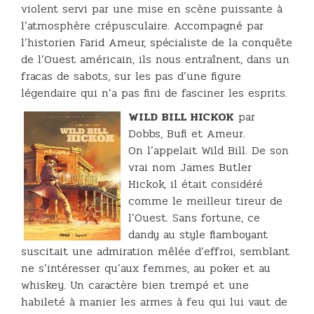
violent servi par une mise en scène puissante à
l’atmosphère crépusculaire. Accompagné par
l’historien Farid Ameur, spécialiste de la conquête
de l’Ouest américain, ils nous entraînent, dans un
fracas de sabots, sur les pas d’une figure
légendaire qui n’a pas fini de fasciner les esprits.
WILD BILL HICKOK
par
Dobbs, Bufi et Ameur.
On l’appelait Wild Bill. De son
vrai nom James Butler
Hickok, il était considéré
comme le meilleur tireur de
l’Ouest. Sans fortune, ce
dandy au style flamboyant
suscitait une admiration mêlée d’effroi, semblant
ne s’intéresser qu’aux femmes, au poker et au
whiskey. Un caractère bien trempé et une
habileté à manier les armes à feu qui lui vaut de