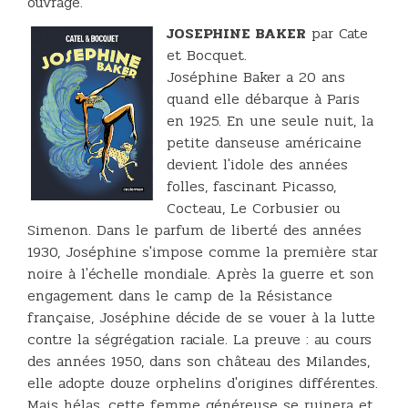
ouvrage.
JOSEPHINE BAKER
par Cate
et Bocquet.
Joséphine Baker a 20 ans
quand elle débarque à Paris
en 1925. En une seule nuit, la
petite danseuse américaine
devient l'idole des années
folles, fascinant Picasso,
Cocteau, Le Corbusier ou
Simenon. Dans le parfum de liberté des années
1930, Joséphine s'impose comme la première star
noire à l'échelle mondiale. Après la guerre et son
engagement dans le camp de la Résistance
française, Joséphine décide de se vouer à la lutte
contre la ségrégation raciale. La preuve : au cours
des années 1950, dans son château des Milandes,
elle adopte douze orphelins d'origines différentes.
Mais hélas, cette femme généreuse se ruinera et