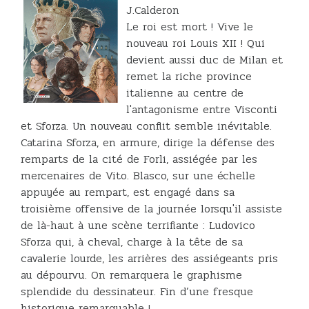
J.Calderon
Le roi est mort ! Vive le
nouveau roi Louis XII ! Qui
devient aussi duc de Milan et
remet la riche province
italienne au centre de
l'antagonisme entre Visconti
et Sforza. Un nouveau conflit semble inévitable.
Catarina Sforza, en armure, dirige la défense des
remparts de la cité de Forli, assiégée par les
mercenaires de Vito. Blasco, sur une échelle
appuyée au rempart, est engagé dans sa
troisième offensive de la journée lorsqu'il assiste
de là-haut à une scène terrifiante : Ludovico
Sforza qui, à cheval, charge à la tête de sa
cavalerie lourde, les arrières des assiégeants pris
au dépourvu. On remarquera le graphisme
splendide du dessinateur. Fin d’une fresque
historique remarquable !