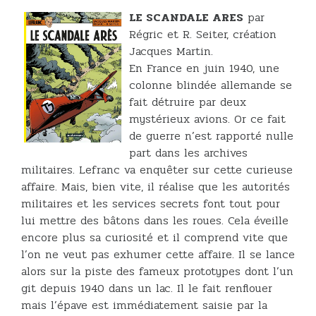
LE SCANDALE ARES
par
Régric et R. Seiter, création
Jacques Martin.
En France en juin 1940, une
colonne blindée allemande se
fait détruire par deux
mystérieux avions. Or ce fait
de guerre n’est rapporté nulle
part dans les archives
militaires. Lefranc va enquêter sur cette curieuse
affaire. Mais, bien vite, il réalise que les autorités
militaires et les services secrets font tout pour
lui mettre des bâtons dans les roues. Cela éveille
encore plus sa curiosité et il comprend vite que
l’on ne veut pas exhumer cette affaire. Il se lance
alors sur la piste des fameux prototypes dont l’un
git depuis 1940 dans un lac. Il le fait renflouer
mais l’épave est immédiatement saisie par la