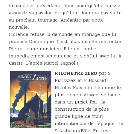
financé ses précédents films pour qu’elle puisse
assouvir sa passion et qu’il ne donnera pas suite
au prochain tournage. Anéantie par cette
nouvelle,
Florence refuse la demande en mariage que lui
propose Dominique. C’est alors qu’elle rencontre
Pierre, jeune musicien. Elle en tombe
immédiatement amoureuse et s’enfuit avec lui à
Cassis. D’après Marcel Pagnol !
KILOMETRE ZERO
par S.
Piatzszek et F. Bossard
Nicolas Koechlin, l'homme le
plus riche d'Alsace, se lance
dans un projet fou : la
construction de la plus
grande ligne de train
internationale de l'époque : le
Strasbourg/Bâle. En ces