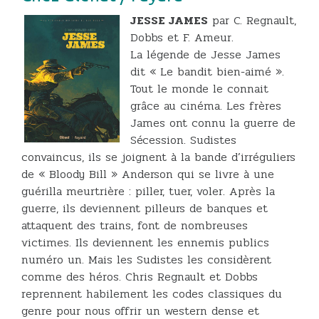
JESSE JAMES
par C. Regnault,
Dobbs et F. Ameur.
La légende de Jesse James
dit « Le bandit bien-aimé ».
Tout le monde le connait
grâce au cinéma. Les frères
James ont connu la guerre de
Sécession. Sudistes
convaincus, ils se joignent à la bande d’irréguliers
de « Bloody Bill » Anderson qui se livre à une
guérilla meurtrière : piller, tuer, voler. Après la
guerre, ils deviennent pilleurs de banques et
attaquent des trains, font de nombreuses
victimes. Ils deviennent les ennemis publics
numéro un. Mais les Sudistes les considèrent
comme des héros. Chris Regnault et Dobbs
reprennent habilement les codes classiques du
genre pour nous offrir un western dense et