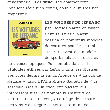
gendarmerie… Les difficultés commencent.
Excellent récit bien conçu, doublé d’un très bon
graphisme.
LES VOITURES DE LEFRANC
par Jacques Martin et Xavier
Chimits. En fait, Martin
dessina de nombreux modèles
de voitures pour le journal
Tintin. Souvent des modèles
de sport mais aussi d’autres
de diverses époques. Puis, on aborde tous les
véhicules utilisés par Lefranc dans ses diverses
aventures depuis la Simca Aronde de « La grande
Menace » jusqu’à l’Alfa Roméo Giulietta de « Le
scandale Ares ». Un excellent ouvrage qui
intéressera aussi les nombreux amateurs de
voitures. Un court récit, « Le rallye de la route
des vins » de Regric et Seiter , termine cet