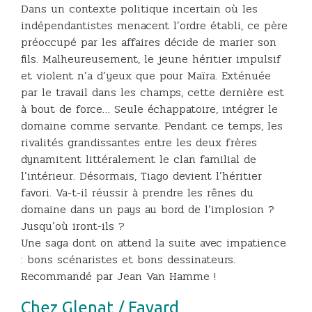
Dans un contexte politique incertain où les
indépendantistes menacent l’ordre établi, ce père
préoccupé par les affaires décide de marier son
fils. Malheureusement, le jeune héritier impulsif
et violent n’a d’yeux que pour Maïra. Exténuée
par le travail dans les champs, cette dernière est
à bout de force… Seule échappatoire, intégrer le
domaine comme servante. Pendant ce temps, les
rivalités grandissantes entre les deux frères
dynamitent littéralement le clan familial de
l’intérieur. Désormais, Tiago devient l’héritier
favori. Va-t-il réussir à prendre les rênes du
domaine dans un pays au bord de l’implosion ?
Jusqu’où iront-ils ?
Une saga dont on attend la suite avec impatience
: bons scénaristes et bons dessinateurs.
Recommandé par Jean Van Hamme !
Chez Glenat / Fayard