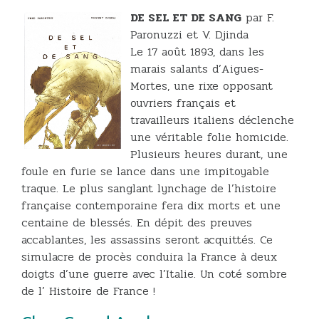
DE SEL ET DE SANG
par F.
Paronuzzi et V. Djinda
Le 17 août 1893, dans les
marais salants d’Aigues-
Mortes, une rixe opposant
ouvriers français et
travailleurs italiens déclenche
une véritable folie homicide.
Plusieurs heures durant, une
foule en furie se lance dans une impitoyable
traque. Le plus sanglant lynchage de l’histoire
française contemporaine fera dix morts et une
centaine de blessés. En dépit des preuves
accablantes, les assassins seront acquittés. Ce
simulacre de procès conduira la France à deux
doigts d’une guerre avec l’Italie. Un coté sombre
de l’ Histoire de France !