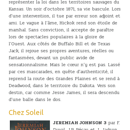
représenter la loi dans les territoires sauvages du
Kansas. Un soir d’octobre 1871, sa vie bascule. Lors
d’une intervention, il tue par erreur son adjoint et
ami. Le vague à l’âme, Hickok rend son étoile de
marshal. Sans conviction, il accepte de paraître
lors de spectacles populaires à la gloire de
l’Ouest. Aux côtés de Buffalo Bill et de Texas
Jack, il rejoue ses propres aventures, réelles ou
fantasmées, devant un public avide de
sensationnalisme. Mais le cœur n’y est pas. Lassé
par ces mascarades, en quête d’authenticité, il
reprend la route des Grandes Plaines et se rend à
Deadwood, dans le territoire du Dakota. Vers son
destin, car comme Jesse James, il sera descendu
d’une balle dans le dos.
Chez Soleil
JEREMIAH JOHNSON 3
par F.
Duval, J.P. Pécau et J. Jadson.