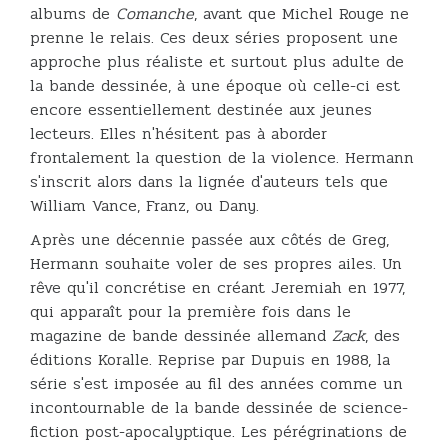
albums de
Comanche
, avant que Michel Rouge ne
prenne le relais. Ces deux séries proposent une
approche plus réaliste et surtout plus adulte de
la bande dessinée, à une époque où celle-ci est
encore essentiellement destinée aux jeunes
lecteurs. Elles n'hésitent pas à aborder
frontalement la question de la violence. Hermann
s'inscrit alors dans la lignée d'auteurs tels que
William Vance, Franz, ou Dany.
Après une décennie passée aux côtés de Greg,
Hermann souhaite voler de ses propres ailes. Un
rêve qu'il concrétise en créant Jeremiah en 1977,
qui apparaît pour la première fois dans le
magazine de bande dessinée allemand
Zack
, des
éditions Koralle. Reprise par Dupuis en 1988, la
série s'est imposée au fil des années comme un
incontournable de la bande dessinée de science-
fiction post-apocalyptique. Les pérégrinations de