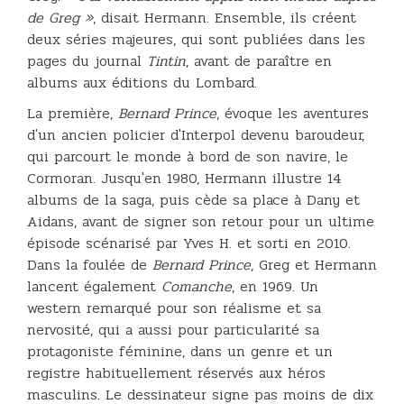
de Greg »
, disait Hermann. Ensemble, ils créent
deux séries majeures, qui sont publiées dans les
pages du journal
Tintin
, avant de paraître en
albums aux éditions du Lombard.
La première,
Bernard Prince
, évoque les aventures
d'un ancien policier d'Interpol devenu baroudeur,
qui parcourt le monde à bord de son navire, le
Cormoran. Jusqu'en 1980, Hermann illustre 14
albums de la saga, puis cède sa place à Dany et
Aidans, avant de signer son retour pour un ultime
épisode scénarisé par Yves H. et sorti en 2010.
Dans la foulée de
Bernard Prince
, Greg et Hermann
lancent également
Comanche
, en 1969. Un
western remarqué pour son réalisme et sa
nervosité, qui a aussi pour particularité sa
protagoniste féminine, dans un genre et un
registre habituellement réservés aux héros
masculins. Le dessinateur signe pas moins de dix