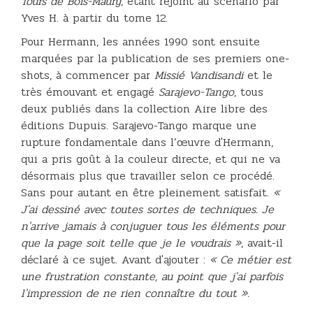
Tours de Bois-Maury
, étant rejoint au scénario par
Yves H. à partir du tome 12.
Pour Hermann, les années 1990 sont ensuite
marquées par la publication de ses premiers one-
shots, à commencer par
Missié Vandisandi
et le
très émouvant et engagé
Sarajevo-Tango
, tous
deux publiés dans la collection Aire libre des
éditions Dupuis. Sarajevo-Tango marque une
rupture fondamentale dans l’œuvre d'Hermann,
qui a pris goût à la couleur directe, et qui ne va
désormais plus que travailler selon ce procédé.
Sans pour autant en être pleinement satisfait.
«
J'ai dessiné avec toutes sortes de techniques. Je
n'arrive jamais à conjuguer tous les éléments pour
que la page soit telle que je le voudrais »
, avait-il
déclaré à ce sujet. Avant d'ajouter :
« Ce métier est
une frustration constante, au point que j'ai parfois
l'impression de ne rien connaître du tout ».