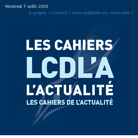
Aller
Vendredi 7 août 2026
au
A propos
-
Contact
-
Votre publicité sur notre site ?
contenu
principal