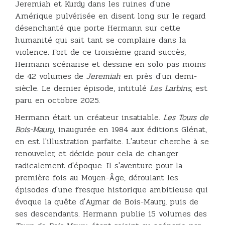
Jeremiah et Kurdy dans les ruines d'une
Amérique pulvérisée en disent long sur le regard
désenchanté que porte Hermann sur cette
humanité qui sait tant se complaire dans la
violence. Fort de ce troisième grand succès,
Hermann scénarise et dessine en solo pas moins
de 42 volumes de
Jeremiah
en près d'un demi-
siècle. Le dernier épisode, intitulé
Les Larbins
, est
paru en octobre 2025.
Hermann était un créateur insatiable.
Les Tours de
Bois-Maury
, inaugurée en 1984 aux éditions Glénat,
en est l'illustration parfaite. L'auteur cherche à se
renouveler, et décide pour cela de changer
radicalement d'époque. Il s'aventure pour la
première fois au Moyen-Âge, déroulant les
épisodes d'une fresque historique ambitieuse qui
évoque la quête d'Aymar de Bois-Maury, puis de
ses descendants. Hermann publie 15 volumes des