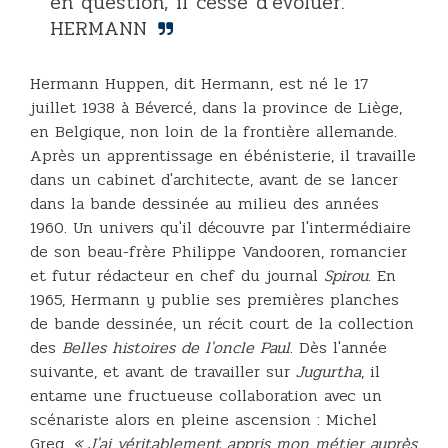
en question, il cesse d'évoluer.
HERMANN
Hermann Huppen, dit Hermann, est né le 17
juillet 1938 à Bévercé, dans la province de Liège,
en Belgique, non loin de la frontière allemande.
Après un apprentissage en ébénisterie, il travaille
dans un cabinet d'architecte, avant de se lancer
dans la bande dessinée au milieu des années
1960. Un univers qu'il découvre par l'intermédiaire
de son beau-frère Philippe Vandooren, romancier
et futur rédacteur en chef du journal
Spirou
. En
1965, Hermann y publie ses premières planches
de bande dessinée, un récit court de la collection
des
Belles histoires de l'oncle Paul
. Dès l'année
suivante, et avant de travailler sur
Jugurtha
, il
entame une fructueuse collaboration avec un
scénariste alors en pleine ascension : Michel
Greg.
« J'ai véritablement appris mon métier auprès